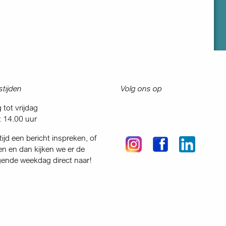
tijden
Volg ons op
tot vrijdag
t 14.00 uur
tijd een bericht inspreken, of
en en dan kijken we er de
gende weekdag direct naar!