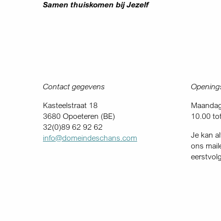
Samen thuiskomen bij Jezelf
Contact gegevens
Openings
Kasteelstraat 18
Maandag 
3680 Opoeteren (BE)
10.00 to
32(0)89 62 92 62
Je kan al
info@domeindeschans.com
ons mail
eerstvol