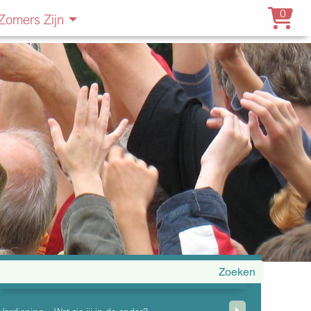
0
Zomers Zijn