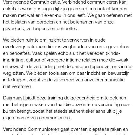
Verbindende Communicatie. Verbindend communiceren kan
enkel als we in ons eigen lijf zijn geankerd en contact kunnen
maken met wat er hier-en-nu in ons leeft. We gaan oefenen met
het loslaten van oordelen en het belichamen van onze
gevoelens, verlangens en behoeftes.
We bieden ruimte om inzicht te verwerven in oude
overlevingspatronen die ons weghouden van onze gevoelens
en behoeftes. Vaak spelen echo’s uit het verleden (kinds-
imprinting, cultuur of vroegere intieme relaties) mee die –vaak
onbewust– de verbinding met de persoon tegenover ons in de
weg zitten. We bieden tools aan om daar inzicht en bewustzijn
in te krijgen, zodat ze de zuiverheid van onze communicatie
niet verstoren.
Daarnaast biedt deze training de gelegenheid om te oefenen
met het eigen maken van taal die onze interne verbinding naar
buiten brengt, zodat het steeds authentieker aansluit bij je
eigen manier van communiceren.
Verbindend Communiceren gaat over ten diepste te raken en