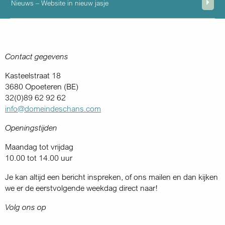
Nieuws – Website in nieuw jasje
Contact gegevens
Kasteelstraat 18
3680 Opoeteren (BE)
32(0)89 62 92 62
info@domeindeschans.com
Openingstijden
Maandag tot vrijdag
10.00 tot 14.00 uur
Je kan altijd een bericht inspreken, of ons mailen en dan kijken
we er de eerstvolgende weekdag direct naar!
Volg ons op