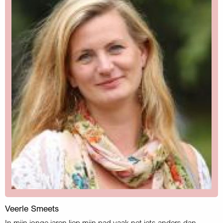
Veerle Smeets
In mijn jonge jaren liep mijn pad vaak net iets anders dan