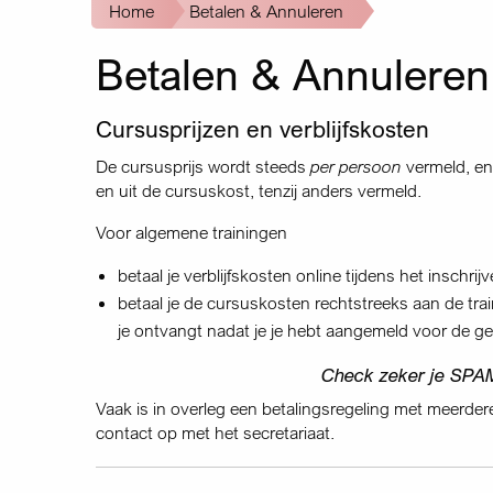
Kruimelpad
Home
Betalen & Annuleren
Betalen & Annuleren
Cursusprijzen en verblijfskosten
De cursusprijs wordt steeds
per persoon
vermeld, en 
en uit de cursuskost, tenzij anders vermeld.
Voor algemene trainingen
betaal je verblijfskosten online tijdens het inschrij
betaal je de cursuskosten rechtstreeks aan de trai
je ontvangt nadat je je hebt aangemeld voor de g
Check zeker je SPAM
Vaak is in overleg een betalingsregeling met meerder
contact op met het secretariaat.