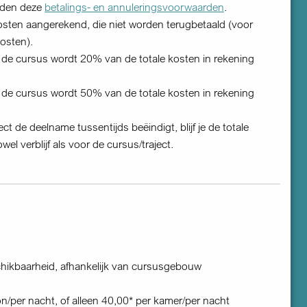
elden deze
betalings- en annuleringsvoorwaarden
.
iekosten aangerekend, die niet worden terugbetaald (voor
osten).
 de cursus wordt 20% van de totale kosten in rekening
 de cursus wordt 50% van de totale kosten in rekening
ect de deelname tussentijds beëindigt, blijf je de totale
el verblijf als voor de cursus/traject.
hikbaarheid, afhankelijk van cursusgebouw
on/per nacht, of alleen 40,00* per kamer/per nacht