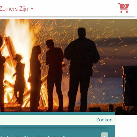
0
Zomers Zijn