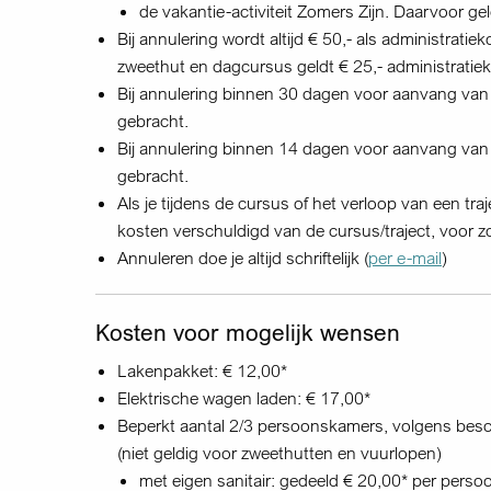
de vakantie-activiteit Zomers Zijn. Daarvoor g
Bij annulering wordt altijd € 50,- als administrat
zweethut en dagcursus geldt € 25,- administratiek
Bij annulering binnen 30 dagen voor aanvang van
gebracht.
Bij annulering binnen 14 dagen voor aanvang van
gebracht.
Als je tijdens de cursus of het verloop van een traj
kosten verschuldigd van de cursus/traject, voor zow
Annuleren doe je altijd schriftelijk (
per e-mail
)
Kosten voor mogelijk wensen
Lakenpakket: € 12,00*
Elektrische wagen laden: € 17,00*
Beperkt aantal 2/3 persoonskamers, volgens besc
(niet geldig voor zweethutten en vuurlopen)
met eigen sanitair: gedeeld € 20,00* per perso