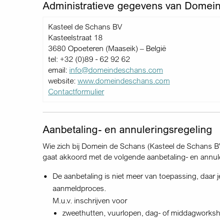
Administratieve gegevens van Domei
Kasteel de Schans BV
Kasteelstraat 18
3680 Opoeteren (Maaseik) – België
tel: +32 (0)89 - 62 92 62
email:
info@domeindeschans.com
website:
www.domeindeschans.com
Contactformulier
Aanbetaling- en annuleringsregeling
Wie zich bij Domein de Schans (Kasteel de Schans BV) 
gaat akkoord met de volgende aanbetaling- en annule
De aanbetaling is niet meer van toepassing, daar je
aanmeldproces.
M.u.v. inschrijven voor
zweethutten, vuurlopen, dag- of middagworks