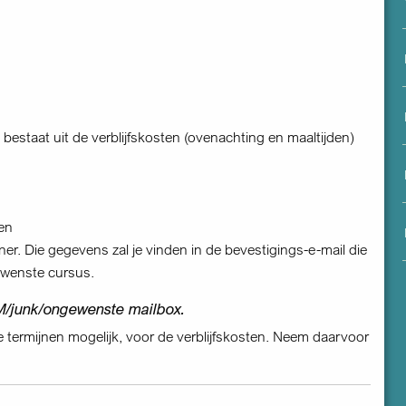
menu
bestaat uit de verblijfskosten (ovenachting en maaltijden)
ven
ner. Die gegevens zal je vinden in de bevestigings-e-mail die
ewenste cursus.
/junk/ongewenste mailbox.
e termijnen mogelijk, voor de verblijfskosten. Neem daarvoor