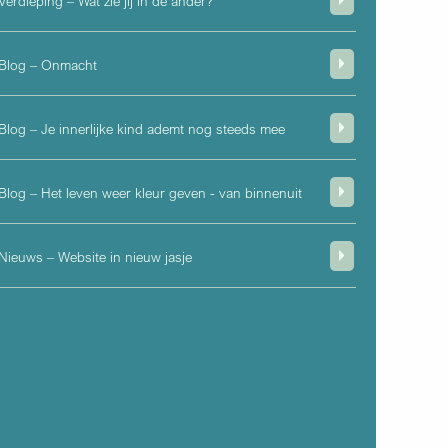
Verdieping – Wat zie jij in de ander?
Blog – Onmacht
Blog – Je innerlijke kind ademt nog steeds mee
Blog – Het leven weer kleur geven - van binnenuit
Nieuws – Website in nieuw jasje