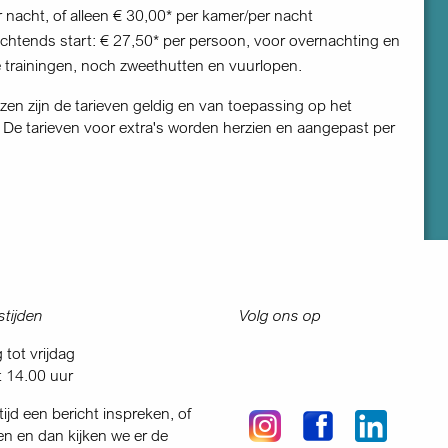
 nacht, of alleen € 30,00* per kamer/per nacht
ochtends start: € 27,50* per persoon, voor overnachting en
le trainingen, noch zweethutten en vuurlopen.
zen zijn de tarieven geldig en van toepassing op het
. De tarieven voor extra's worden herzien en aangepast per
tijden
Volg ons op
tot vrijdag
t 14.00 uur
tijd een bericht inspreken, of
en en dan kijken we er de