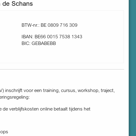
n de Schans
BTW-nr.: BE 0809 716 309
IBAN: BE66 0015 7538 1343
BIC: GEBABEBB
inschrijft voor een training, cursus, workshop, traject,
ringsregeling:
 de verblijfskosten online betaalt tijdens het
hops