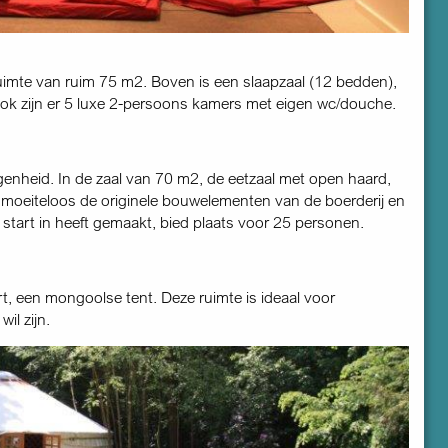
uimte van ruim 75 m2. Boven is een slaapzaal (12 bedden),
Ook zijn er 5 luxe 2-persoons kamers met eigen wc/douche.
enheid. In de zaal van 70 m2, de eetzaal met open haard,
 moeiteloos de originele bouwelementen van de boerderij en
 start in heeft gemaakt, bied plaats voor 25 personen.
t, een mongoolse tent. Deze ruimte is ideaal voor
il zijn.