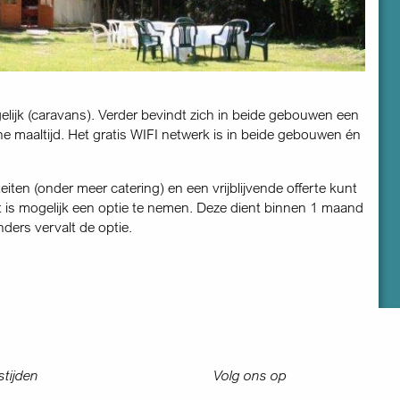
gelijk (caravans). Verder bevindt zich in beide gebouwen een
he maaltijd. Het gratis WIFI netwerk is in beide gebouwen én
eiten (onder meer catering) en een vrijblijvende offerte kunt
t is mogelijk een optie te nemen. Deze dient binnen 1 maand
ders vervalt de optie.
tijden
Volg ons op