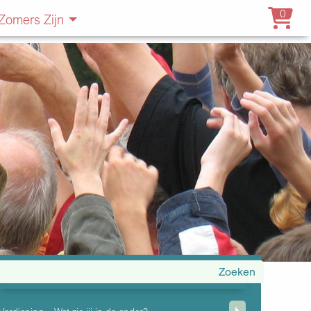
0
Zomers Zijn