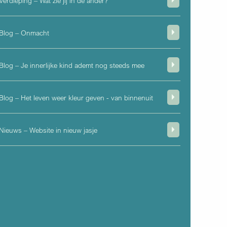
Verdieping – Wat zie jij in de ander?
Blog – Onmacht
Blog – Je innerlijke kind ademt nog steeds mee
Blog – Het leven weer kleur geven - van binnenuit
Nieuws – Website in nieuw jasje