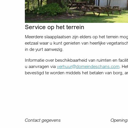
Service op het terrein
Meerdere slaapplaatsen zijn elders op het terrein mo
eetzaal waar u kunt genieten van heerlijke vegetarisc
in de yurt aanwezig.
Informatie over beschikbaarheid van ruimten en facilit
u aanvragen via
verhuur@domeindeschans.com
. He
bevestigd te worden middels het betalen van borg, an
Contact gegevens
Openings