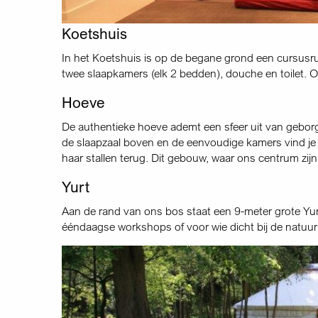
Koetshuis
In het Koetshuis is op de begane grond een cursusr
twee slaapkamers (elk 2 bedden), douche en toilet. 
Hoeve
De authentieke hoeve ademt een sfeer uit van geborg
de slaapzaal boven en de eenvoudige kamers vind je
haar stallen terug. Dit gebouw, waar ons centrum zijn
Yurt
Aan de rand van ons bos staat een 9-meter grote Yur
ééndaagse workshops of voor wie dicht bij de natuur w