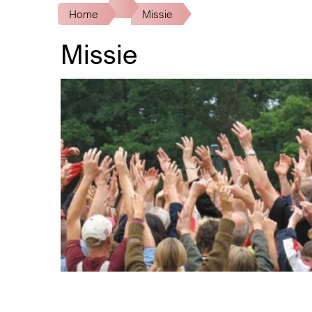
Kruimelpad
Home
Missie
Missie