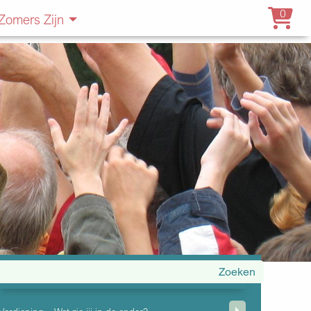
0
Zomers Zijn