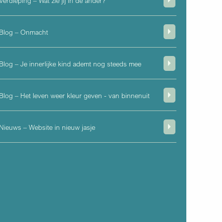
Verdieping – Wat zie jij in de ander?
Blog – Onmacht
Blog – Je innerlijke kind ademt nog steeds mee
Blog – Het leven weer kleur geven - van binnenuit
Nieuws – Website in nieuw jasje