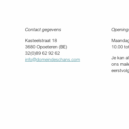
Contact gegevens
Openings
Kasteelstraat 18
Maandag 
3680 Opoeteren (BE)
10.00 to
32(0)89 62 92 62
Je kan al
info@domeindeschans.com
ons mail
eerstvol