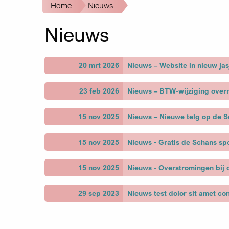
Kruimelpad
Home
Nieuws
Nieuws
20 mrt 2026
Nieuws – Website in nieuw jas
23 feb 2026
Nieuws – BTW-wijziging over
15 nov 2025
Nieuws – Nieuwe telg op de 
15 nov 2025
Nieuws - Gratis de Schans sp
15 nov 2025
Nieuws - Overstromingen bij 
29 sep 2023
Nieuws test dolor sit amet cons