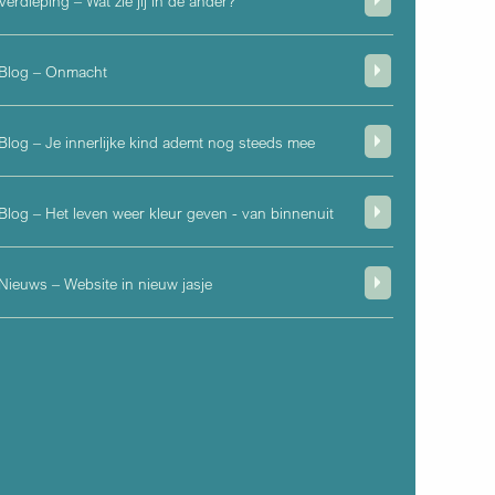
Verdieping – Wat zie jij in de ander?
Blog – Onmacht
Blog – Je innerlijke kind ademt nog steeds mee
Blog – Het leven weer kleur geven - van binnenuit
Nieuws – Website in nieuw jasje