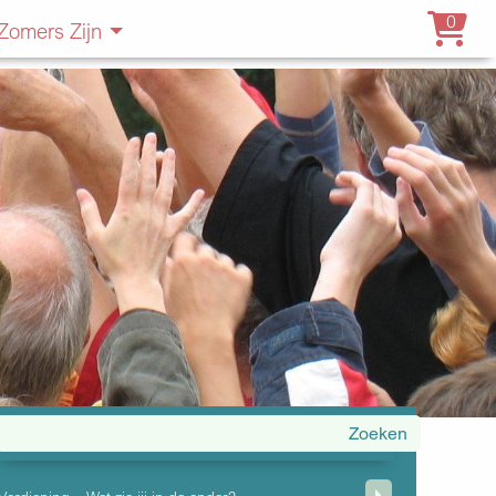
0
Zomers Zijn