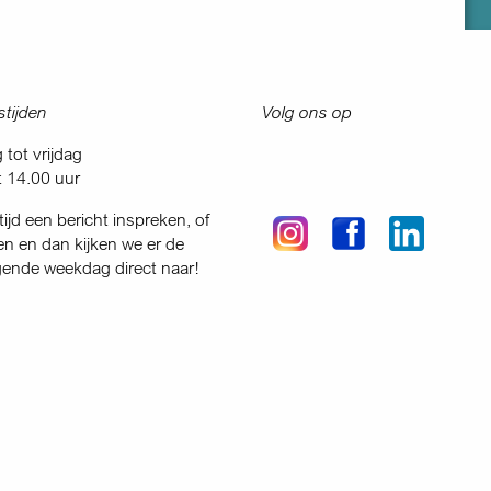
tijden
Volg ons op
tot vrijdag
t 14.00 uur
tijd een bericht inspreken, of
en en dan kijken we er de
gende weekdag direct naar!