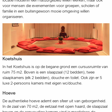
locatie middenin een natuurgebied willen werken, maar ook
voor mensen die evenementen voor groepen, scholen of
familie in een buitengewoon mooie omgeving willen
organiseren.
Koetshuis
In het Koetshuis is op de begane grond een cursusruimte van
ruim 75 m2. Boven is een slaapzaal (12 bedden), twee
slaapkamers (elk 2 bedden), douche en toilet. Ook zijn er 5
luxe 2-persoons kamers met eigen wc/douche.
Hoeve
De authentieke hoeve ademt een sfeer uit van geborgenheid.
In de zaal van 70 m2, de eetzaal met open haard, de slaapzaal
boven en de eenvoudige kamers vind je moeiteloos de