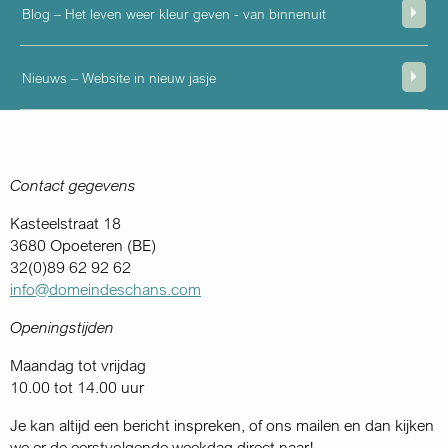
Blog – Het leven weer kleur geven - van binnenuit
Nieuws – Website in nieuw jasje
Contact gegevens
Kasteelstraat 18
3680 Opoeteren (BE)
32(0)89 62 92 62
info@domeindeschans.com
Openingstijden
Maandag tot vrijdag
10.00 tot 14.00 uur
Je kan altijd een bericht inspreken, of ons mailen en dan kijken
we er de eerstvolgende weekdag direct naar!