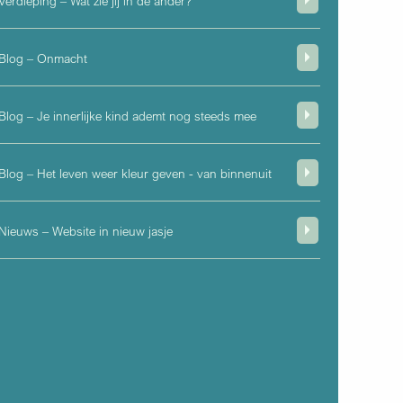
Verdieping – Wat zie jij in de ander?
Blog – Onmacht
Blog – Je innerlijke kind ademt nog steeds mee
Blog – Het leven weer kleur geven - van binnenuit
Nieuws – Website in nieuw jasje