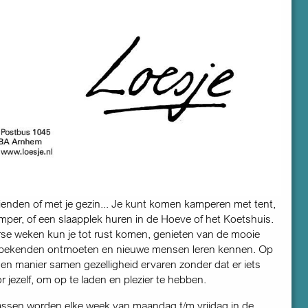
rienden of met je gezin... Je kunt komen kamperen met tent,
mper, of een slaapplek huren in de Hoeve of het Koetshuis.
se weken kun je tot rust komen, genieten van de mooie
 bekenden ontmoeten en nieuwe mensen leren kennen. Op
n manier samen gezelligheid ervaren zonder dat er iets
r jezelf, om op te laden en plezier te hebben.
ssen worden elke week van maandag t/m vrijdag in de