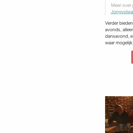
Meer over
Jongvolwa
Verder bieden
avonds, alleen
dansavond, ee
waar mogelijk