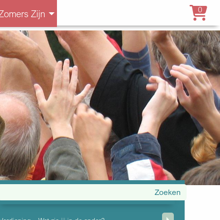
0
Zomers Zijn