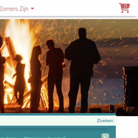
0
Zomers Zijn