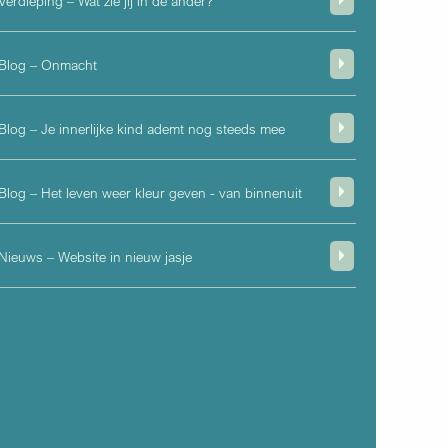
Verdieping – Wat zie jij in de ander?
Blog – Onmacht
Blog – Je innerlijke kind ademt nog steeds mee
Blog – Het leven weer kleur geven - van binnenuit
Nieuws – Website in nieuw jasje