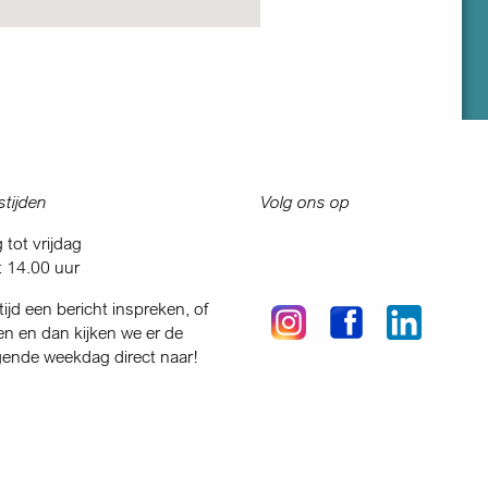
tijden
Volg ons op
tot vrijdag
t 14.00 uur
tijd een bericht inspreken, of
en en dan kijken we er de
gende weekdag direct naar!