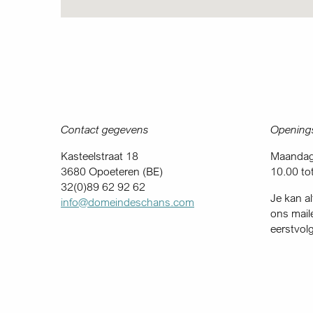
Contact gegevens
Openings
Kasteelstraat 18
Maandag 
3680 Opoeteren (BE)
10.00 to
32(0)89 62 92 62
Je kan al
info@domeindeschans.com
ons mail
eerstvol