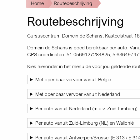
Kruimelpad
Home
Routebeschrijving
Routebeschrijving
Cursuscentrum Domein de Schans, Kasteelstraat 18
Domein de Schans is goed bereikbaar per auto. Vanui
GPS coördinaten: 51.0569127284825, 5.6364974
Kies hieronder in het menu de voor jou geldende rout
Met openbaar vervoer vanuit België
Met openbaar vervoer vanuit Nederland
Per auto vanuit Nederland (m.u.v. Zuid-Limburg)
Per auto vanuit Zuid-Limburg (NL) en Wallonië
Per auto vanuit Antwerpen/Brussel (E 313 / E 31