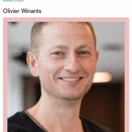
Olivier Winants