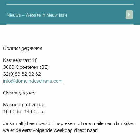
Nieuws – Website in nieuw jasje
Contact gegevens
Kasteelstraat 18
3680 Opoeteren (BE)
32(0)89 62 92 62
info@domeindeschans.com
Openingstijden
Maandag tot vrijdag
10.00 tot 14.00 uur
Je kan altijd een bericht inspreken, of ons mailen en dan kijken
we er de eerstvolgende weekdag direct naar!