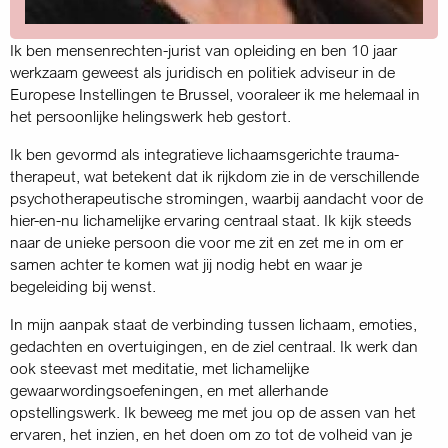
Ik ben mensenrechten-jurist van opleiding en ben 10 jaar
werkzaam geweest als juridisch en politiek adviseur in de
Europese Instellingen te Brussel, vooraleer ik me helemaal in
het persoonlijke helingswerk heb gestort.
Ik ben gevormd als integratieve lichaamsgerichte trauma-
therapeut, wat betekent dat ik rijkdom zie in de verschillende
psychotherapeutische stromingen, waarbij aandacht voor de
hier-en-nu lichamelijke ervaring centraal staat. Ik kijk steeds
naar de unieke persoon die voor me zit en zet me in om er
samen achter te komen wat jij nodig hebt en waar je
begeleiding bij wenst.
In mijn aanpak staat de verbinding tussen lichaam, emoties,
gedachten en overtuigingen, en de ziel centraal. Ik werk dan
ook steevast met meditatie, met lichamelijke
gewaarwordingsoefeningen, en met allerhande
opstellingswerk. Ik beweeg me met jou op de assen van het
ervaren, het inzien, en het doen om zo tot de volheid van je