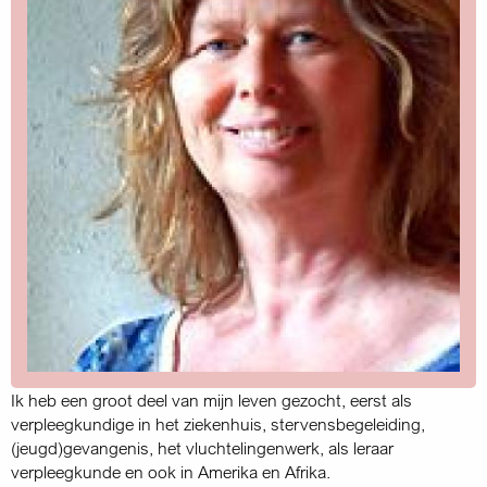
Ik heb een groot deel van mijn leven gezocht, eerst als
verpleeg­kundige in het ziekenhuis, stervensbegeleiding,
(jeugd)gevangenis, het vluchtelingenwerk, als leraar
verpleegkunde en ook in Amerika en Afrika.