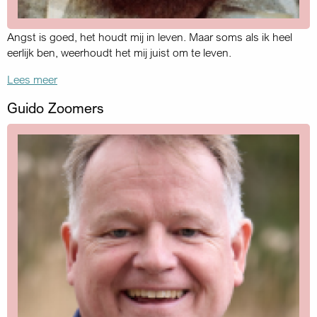
Angst is goed, het houdt mij in leven. Maar soms als ik heel
eerlijk ben, weerhoudt het mij juist om te leven.
Lees meer
Guido Zoomers