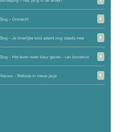
Verdieping – Wat zie jij in de ander?
Blog – Onmacht
Blog – Je innerlijke kind ademt nog steeds mee
Blog – Het leven weer kleur geven - van binnenuit
Nieuws – Website in nieuw jasje