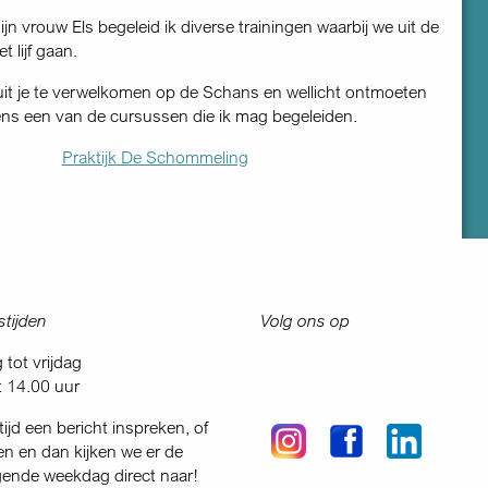
n vrouw Els begeleid ik diverse trainingen waarbij we uit de
t lijf gaan.
r uit je te verwelkomen op de Schans en wellicht ontmoeten
dens een van de cursussen die ik mag begeleiden.
Praktijk De Schommeling
tijden
Volg ons op
tot vrijdag
t 14.00 uur
tijd een bericht inspreken, of
en en dan kijken we er de
gende weekdag direct naar!