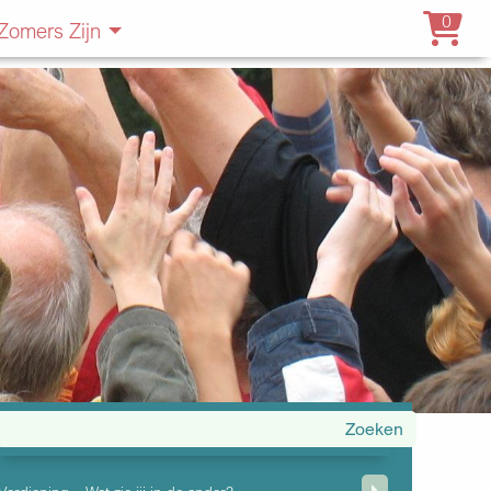
0
Zomers Zijn