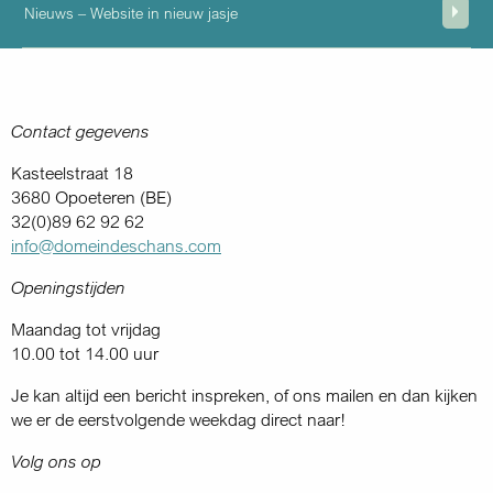
Nieuws – Website in nieuw jasje
Contact gegevens
Kasteelstraat 18
3680 Opoeteren (BE)
32(0)89 62 92 62
info@domeindeschans.com
Openingstijden
Maandag tot vrijdag
10.00 tot 14.00 uur
Je kan altijd een bericht inspreken, of ons mailen en dan kijken
we er de eerstvolgende weekdag direct naar!
Volg ons op