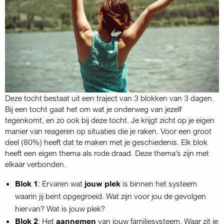
Deze tocht bestaat uit een traject van 3 blokken van 3 dagen.
Bij een tocht gaat het om wat je onderweg van jezelf
tegenkomt, en zo ook bij deze tocht. Je krijgt zicht op je eigen
manier van reageren op situaties die je raken. Voor een groot
deel (80%) heeft dat te maken met je geschiedenis. Elk blok
heeft een eigen thema als rode draad. Deze thema’s zijn met
elkaar verbonden.
Blok 1
: Ervaren wat
jouw plek
is binnen het systeem
waarin jij bent opgegroeid. Wat zijn voor jou de gevolgen
hiervan? Wat is jouw plek?
Blok 2
: Het
aannemen
van jouw familiesysteem. Waar zit je