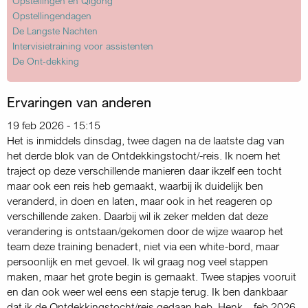
Opstellingen en Qigong
Opstellingendagen
De Langste Nachten
Intervisietraining voor assistenten
De Ont-dekking
Ervaringen van anderen
19 feb 2026 - 15:15
Het is inmiddels dinsdag, twee dagen na de laatste dag van
het derde blok van de Ontdekkingstocht/-reis. Ik noem het
traject op deze verschillende manieren daar ikzelf een tocht
maar ook een reis heb gemaakt, waarbij ik duidelijk ben
veranderd, in doen en laten, maar ook in het reageren op
verschillende zaken. Daarbij wil ik zeker melden dat deze
verandering is ontstaan/gekomen door de wijze waarop het
team deze training benadert, niet via een white-bord, maar
persoonlijk en met gevoel. Ik wil graag nog veel stappen
maken, maar het grote begin is gemaakt. Twee stapjes vooruit
en dan ook weer wel eens een stapje terug. Ik ben dankbaar
dat ik de Ontdekkingstocht/reis gedaan heb. Henk – feb 2026