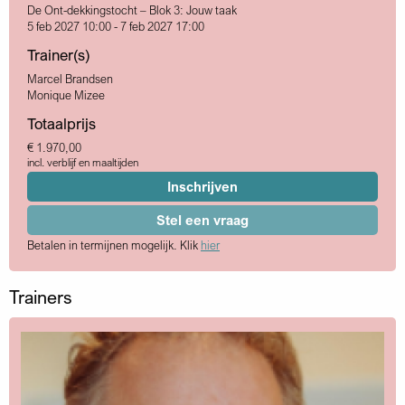
De Ont-dekkingstocht – Blok 3: Jouw taak
5 feb 2027 10:00 - 7 feb 2027 17:00
Trainer(s)
Marcel Brandsen
Monique Mizee
Totaalprijs
€ 1.970,00
incl. verblijf en maaltijden
Inschrijven
Stel een vraag
Betalen in termijnen mogelijk. Klik
hier
Trainers