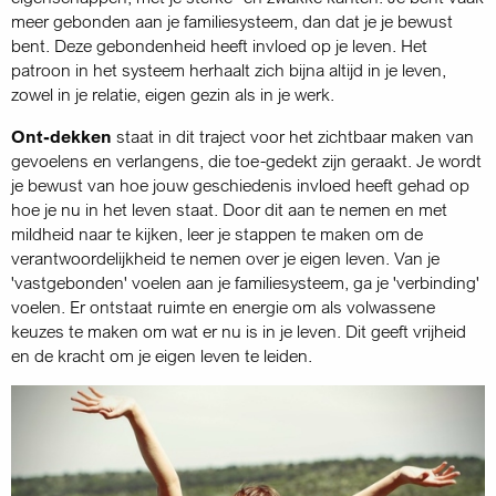
meer gebonden aan je familiesysteem, dan dat je je bewust
bent. Deze gebondenheid heeft invloed op je leven. Het
patroon in het systeem herhaalt zich bijna altijd in je leven,
zowel in je relatie, eigen gezin als in je werk.
Ont-dekken
staat in dit traject voor het zichtbaar maken van
gevoelens en verlangens, die toe-gedekt zijn geraakt. Je wordt
je bewust van hoe jouw geschiedenis invloed heeft gehad op
hoe je nu in het leven staat. Door dit aan te nemen en met
mildheid naar te kijken, leer je stappen te maken om de
verantwoordelijkheid te nemen over je eigen leven. Van je
'vastgebonden' voelen aan je familiesysteem, ga je 'verbinding'
voelen. Er ontstaat ruimte en energie om als volwassene
keuzes te maken om wat er nu is in je leven. Dit geeft vrijheid
en de kracht om je eigen leven te leiden.