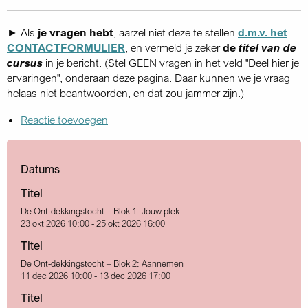
► Als
je vragen hebt
, aarzel niet deze te stellen
d.m.v. het
CONTACTFORMULIER
, en vermeld je zeker
de
titel van de
cursus
in je bericht. (Stel GEEN vragen in het veld "Deel hier je
ervaringen", onderaan deze pagina. Daar kunnen we je vraag
helaas niet beantwoorden, en dat zou jammer zijn.)
Reactie toevoegen
Datums
Titel
De Ont-dekkingstocht – Blok 1: Jouw plek
23 okt 2026 10:00 - 25 okt 2026 16:00
Titel
De Ont-dekkingstocht – Blok 2: Aannemen
11 dec 2026 10:00 - 13 dec 2026 17:00
Titel