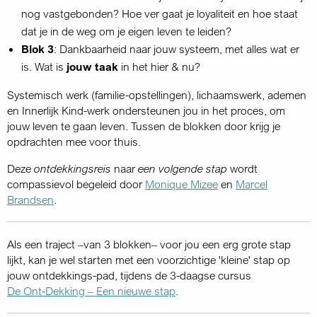
nog vastgebonden? Hoe ver gaat je loyaliteit en hoe staat
dat je in de weg om je eigen leven te leiden?
Blok 3
: Dankbaarheid naar jouw systeem, met alles wat er
is. Wat is
jouw taak
in het hier & nu?
Systemisch werk (familie-opstellingen), lichaamswerk, ademen
en Innerlijk Kind-werk ondersteunen jou in het proces, om
jouw leven te gaan leven. Tussen de blokken door krijg je
opdrachten mee voor thuis.
Deze
ontdekkingsreis
naar
een volgende stap
wordt
compassievol begeleid door
Monique Mizee
en
Marcel
Brandsen
.
Als een traject –van 3 blokken– voor jou een erg grote stap
lijkt, kan je wel starten met een voorzichtige 'kleine' stap op
jouw ontdekkings-pad, tijdens de 3-daagse cursus
De Ont‑Dekking – Een nieuwe stap
.