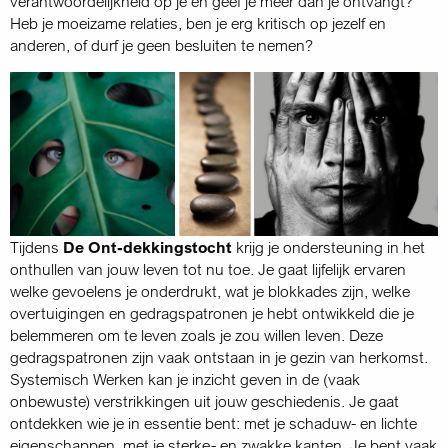
verantwoordelijkheid op je en geef je meer dan je ontvangt?
Heb je moeizame relaties, ben je erg kritisch op jezelf en
anderen, of durf je geen besluiten te nemen?
Tijdens
De Ont-dekkingstocht
krijg je ondersteuning in het
onthullen van jouw leven tot nu toe. Je gaat lijfelijk ervaren
welke gevoelens je onderdrukt, wat je blokkades zijn, welke
overtuigingen en gedragspatronen je hebt ontwikkeld die je
belemmeren om te leven zoals je zou willen leven. Deze
gedragspatronen zijn vaak ontstaan in je gezin van herkomst.
Systemisch Werken kan je inzicht geven in de (vaak
onbewuste) verstrikkingen uit jouw geschiedenis. Je gaat
ontdekken wie je in essentie bent: met je schaduw- en lichte
eigenschappen, met je sterke- en zwakke kanten. Je bent vaak