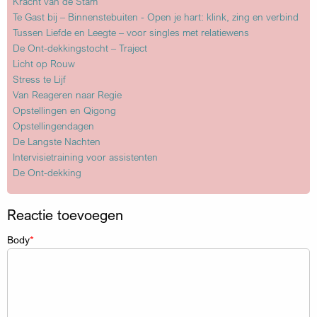
Kracht van de Stam
Te Gast bij – Binnenstebuiten - Open je hart: klink, zing en verbind
Tussen Liefde en Leegte – voor singles met relatiewens
De Ont-dekkingstocht – Traject
Licht op Rouw
Stress te Lijf
Van Reageren naar Regie
Opstellingen en Qigong
Opstellingendagen
De Langste Nachten
Intervisietraining voor assistenten
De Ont-dekking
Reactie toevoegen
Body