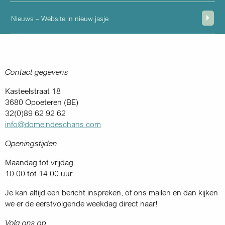
Nieuws – Website in nieuw jasje
Contact gegevens
Kasteelstraat 18
3680 Opoeteren (BE)
32(0)89 62 92 62
info@domeindeschans.com
Openingstijden
Maandag tot vrijdag
10.00 tot 14.00 uur
Je kan altijd een bericht inspreken, of ons mailen en dan kijken
we er de eerstvolgende weekdag direct naar!
Volg ons op