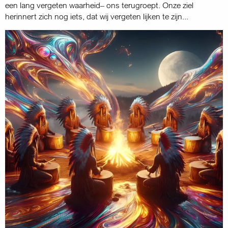
een lang vergeten waarheid– ons terugroept. Onze ziel
herinnert zich nog iets, dat wij vergeten lijken te zijn...