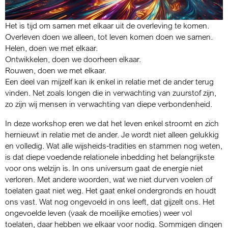
Het is tijd om samen met elkaar uit de overleving te komen.
Overleven doen we alleen, tot leven komen doen we samen.
Helen, doen we met elkaar.
Ontwikkelen, doen we doorheen elkaar.
Rouwen, doen we met elkaar.
Een deel van mijzelf kan ik enkel in relatie met de ander terug
vinden. Net zoals longen die in verwachting van zuurstof zijn,
zo zijn wij mensen in verwachting van diepe verbondenheid.
In deze workshop eren we dat het leven enkel stroomt en zich
hernieuwt in relatie met de ander. Je wordt niet alleen gelukkig
en volledig. Wat alle wijsheids-tradities en stammen nog weten,
is dat diepe voedende relationele inbedding het belangrijkste
voor ons welzijn is. In ons universum gaat de energie niet
verloren. Met andere woorden, wat we niet durven voelen of
toelaten gaat niet weg. Het gaat enkel ondergronds en houdt
ons vast. Wat nog ongevoeld in ons leeft, dat gijzelt ons. Het
ongevoelde leven (vaak de moeilijke emoties) weer vol
toelaten, daar hebben we elkaar voor nodig. Sommigen dingen