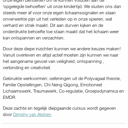
‘opgelegde behoeften’ uit onze kindertijd. We sluiten ons dan
steeds meer af voor onze eigen lichaamssignalen en slaan
onverwerkte pijn uit het verleden op in onze spieren, wat
verhard en strak maakt. Dit aan durven kijken en de
onderdrukte behoefte toe staan maakt dat het lichaam weer
kan ontspannen en verzachten.
Door deze diepe inzichten kunnen we andere keuzes maken!
Vanuit overleven en altijd actief moeten zijn kunnen we naar
het aangename gevoel van veiligheid, ontspanning ,
verbinding en creativiteit.
Gebruikte werkvormen: oefeningen uit de Polyvagaal theorie,
Familie Opstellingen, Chi Neng Qigong, Emotioneel
Lichaamswerk, Traumawerk, Co-regulatie, Groepsdynamica en
EMDR.
Deze zachte en tegelijk diepgaande cursus wordt gegeven
door
Dimphy van Alphen
.