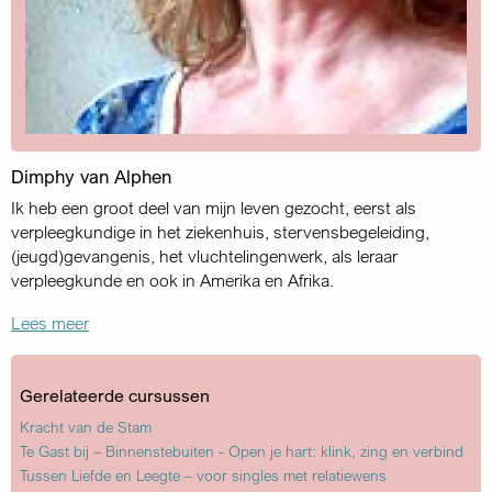
Dimphy van Alphen
Ik heb een groot deel van mijn leven gezocht, eerst als
verpleeg­kundige in het ziekenhuis, stervensbegeleiding,
(jeugd)gevangenis, het vluchtelingenwerk, als leraar
verpleegkunde en ook in Amerika en Afrika.
Lees meer
Gerelateerde cursussen
Kracht van de Stam
Te Gast bij – Binnenstebuiten - Open je hart: klink, zing en verbind
Tussen Liefde en Leegte – voor singles met relatiewens