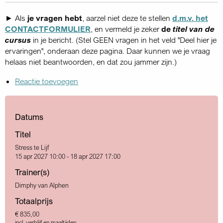
► Als
je vragen hebt
, aarzel niet deze te stellen
d.m.v. het
CONTACTFORMULIER
, en vermeld je zeker
de
titel van de
cursus
in je bericht. (Stel GEEN vragen in het veld "Deel hier je
ervaringen", onderaan deze pagina. Daar kunnen we je vraag
helaas niet beantwoorden, en dat zou jammer zijn.)
Reactie toevoegen
Datums
Titel
Stress te Lijf
15 apr 2027 10:00 - 18 apr 2027 17:00
Trainer(s)
Dimphy van Alphen
Totaalprijs
€ 835,00
incl. verblijf en maaltijden