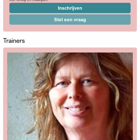
Inschrijven
Stel een vraag
Trainers