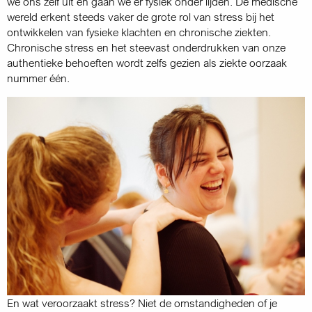
we ons zelf uit en gaan we er fysiek onder lijden. De medische
wereld erkent steeds vaker de grote rol van stress bij het
ontwikkelen van fysieke klachten en chronische ziekten.
Chronische stress en het steevast onderdrukken van onze
authentieke behoeften wordt zelfs gezien als ziekte oorzaak
nummer één.
En wat veroorzaakt stress? Niet de omstandigheden of je