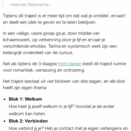
–Hannes Meinkema–
Tijdens dit traject is er meer tijd om dat wat je ontdekt, ervaart
en deelt een plek te geven en te laten beklijven.
In een veilige, vaste groep ga je, door middel van
lichaamswerk, op verkenning door je lijf en ervaar je
verschillende emoties. Tantra en systemisch werk zijn een
belangrijk onderdeel van de cursus.
Net als tijdens de 3-daagse
Intro-dagen
biedt dit traject ruimte
voor romantiek, verrassing en ontroering.
Het traject bestaat uit vier blokken van drie dagen, en elk blok
heeft zijn eigen thema:
Blok 1: Welkom
Hoe heet jij jezelf welkom in je lijf? Voordat je de ander
welkom kan heten.
Blok 2: Verbinden
Hoe verbind jij je? Heb je contact met je eigen verlangens en