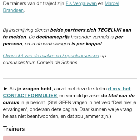
De trainers van dit traject zijn
Els Vergauwen
en
Marcel
Brandsen
.
Bij inschrijving dienen
beide partners zich TEGELIJK aan
te melden
. De
deelnameprijs
hieronder vermeld is
per
persoon
, en in de winkelwagen
is per koppel
.
Overzicht van de relatie- en koppelcursussen
op
cursuscentrum Domein de Schans.
► Als
je vragen hebt
, aarzel niet deze te stellen
d.m.v. het
CONTACTFORMULIER
, en vermeld je zeker
de
titel van de
cursus
in je bericht. (Stel GEEN vragen in het veld "Deel hier je
ervaringen", onderaan deze pagina. Daar kunnen we je vraag
helaas niet beantwoorden, en dat zou jammer zijn.)
Trainers