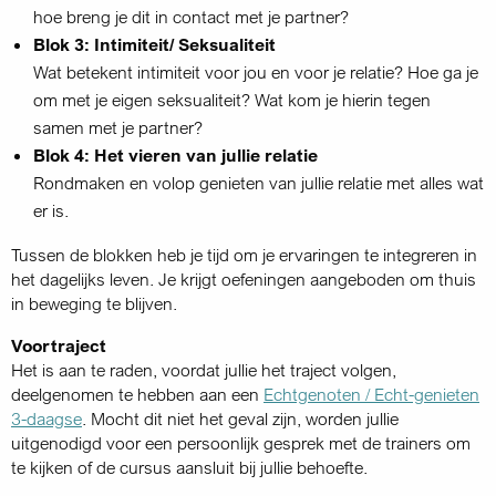
hoe breng je dit in contact met je partner?
Blok 3: Intimiteit/ Seksualiteit
Wat betekent intimiteit voor jou en voor je relatie? Hoe ga je
om met je eigen seksualiteit? Wat kom je hierin tegen
samen met je partner?
Blok 4: Het vieren van jullie relatie
Rondmaken en volop genieten van jullie relatie met alles wat
er is.
Tussen de blokken heb je tijd om je ervaringen te integreren in
het dagelijks leven. Je krijgt oefeningen aangeboden om thuis
in beweging te blijven.
Voortraject
Het is aan te raden, voordat jullie het traject volgen,
deelgenomen te hebben aan een
Echtgenoten / Echt-genieten
3-daagse
. Mocht dit niet het geval zijn, worden jullie
uitgenodigd voor een persoonlijk gesprek met de trainers om
te kijken of de cursus aansluit bij jullie behoefte.