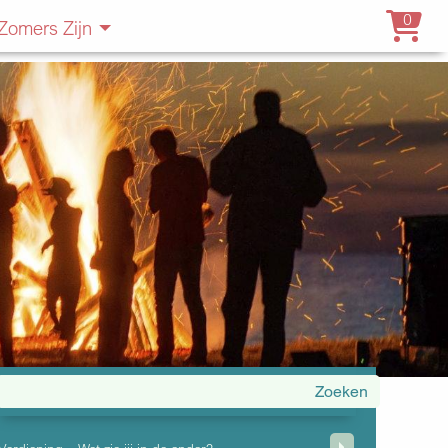
0
Zomers Zijn