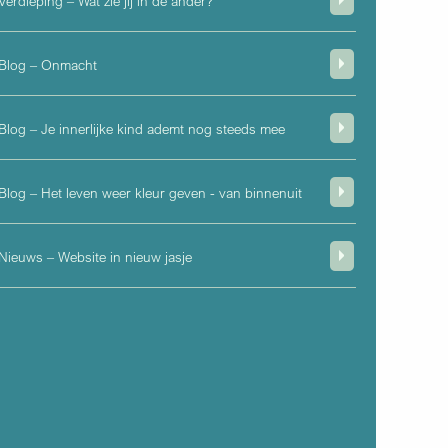
Verdieping – Wat zie jij in de ander?
Blog – Onmacht
Blog – Je innerlijke kind ademt nog steeds mee
Blog – Het leven weer kleur geven - van binnenuit
Nieuws – Website in nieuw jasje