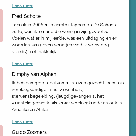
Lees meer
Fred Scholte
Toen ik in 2005 mijn eerste stappen op De Schans
zette, was ik iemand die weinig in zijn gevoel zat.
Voelen wat er in mij leefde, was een uitdaging en er
woorden aan geven vond (en vind ik soms nog
steeds) niet makkelijk.
Lees meer
Dimphy van Alphen
Ik heb een groot deel van mijn leven gezocht, eerst als
verpleeg­kundige in het ziekenhuis,
stervensbegeleiding, (jeugd)gevangenis, het
vluchtelingenwerk, als leraar verpleegkunde en ook in
Amerika en Afrika.
Lees meer
Guido Zoomers