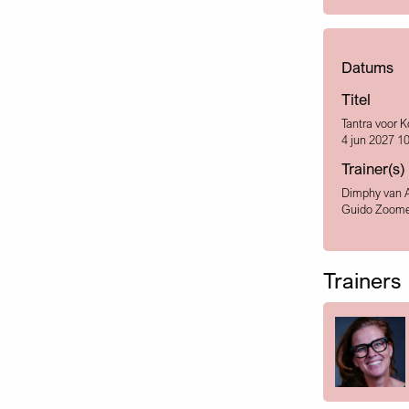
Datums
Titel
Tantra voor 
4 jun 2027 10
Trainer(s)
Dimphy van 
Guido Zoome
Trainers