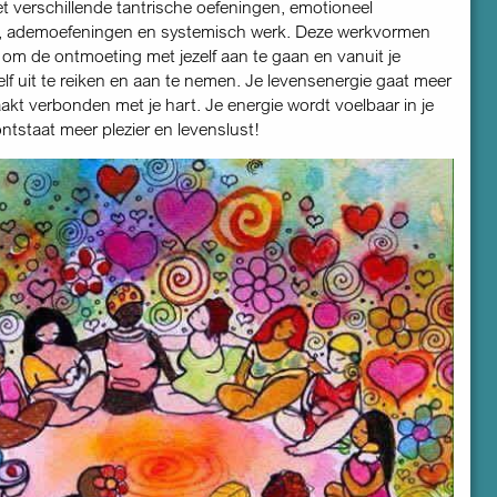
 verschillende tantrische oefeningen, emotioneel
, ademoefeningen en systemisch werk. Deze werkvormen
t om de ontmoeting met jezelf aan te gaan en vanuit je
elf uit te reiken en aan te nemen. Je levensenergie gaat meer
akt verbonden met je hart. Je energie wordt voelbaar in je
r ontstaat meer plezier en levenslust!