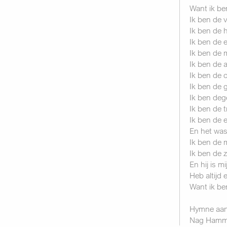
Want ik be
Ik ben de 
Ik ben de h
Ik ben de
Ik ben de 
Ik ben de 
Ik ben de o
Ik ben de 
Ik ben deg
Ik ben de 
Ik ben de 
En het was
Ik ben de 
Ik ben de 
En hij is 
Heb altijd
Want ik be
Hymne aan 
Nag Hamm