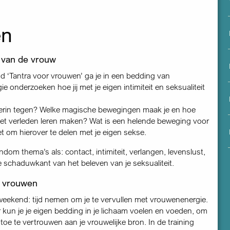
menu
en
t van de vrouw
d ‘Tantra voor vrouwen’ ga je in een bedding van
 onderzoeken hoe jij met je eigen intimiteit en seksualiteit
ierin tegen? Welke magische bewegingen maak je en hoe
 het verleden leren maken? Wat is een helende beweging voor
et om hierover te delen met je eigen sekse.
dom thema’s als: contact, intimiteit, verlangen, levenslust,
 schaduwkant van het beleven van je seksualiteit.
 vrouwen
 weekend: tijd nemen om je te vervullen met vrouwenenergie.
 kun je je eigen bedding in je lichaam voelen en voeden, om
 toe te vertrouwen aan je vrouwelijke bron. In de training