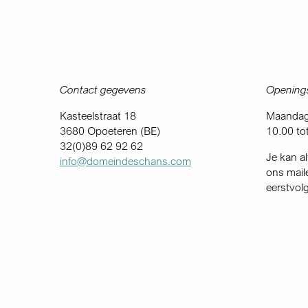
Contact gegevens
Openings
Kasteelstraat 18
Maandag 
3680 Opoeteren (BE)
10.00 to
32(0)89 62 92 62
Je kan al
info@domeindeschans.com
ons mail
eerstvol