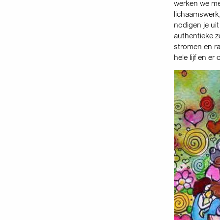
werken we met
lichaamswerk
nodigen je ui
authentieke z
stromen en ra
hele lijf en e