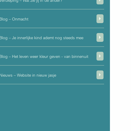
Verdieping – Wat zie jij in de ander?
Blog – Onmacht
Blog – Je innerlijke kind ademt nog steeds mee
Blog – Het leven weer kleur geven - van binnenuit
Nieuws – Website in nieuw jasje