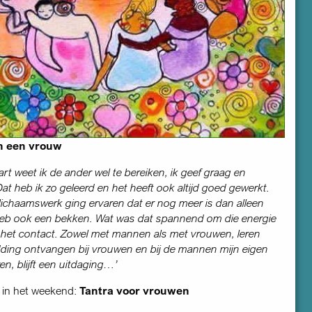
n een vrouw
art weet ik de ander wel te bereiken, ik geef graag en
at heb ik zo geleerd en het heeft ook altijd goed gewerkt.
 lichaamswerk ging ervaren dat er nog meer is dan alleen
 heb ook een bekken. Wat was dat spannend om die energie
in het contact. Zowel met mannen als met vrouwen, leren
ding ontvangen bij vrouwen en bij de mannen mijn eigen
en, blijft een uitdaging…’
in het weekend:
Tantra voor vrouwen