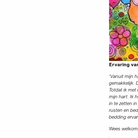
Ervaring va
‘Vanuit mijn h
gemakkelijk. D
Totdat ik met
mijn hart. Ik
in te zetten 
rusten en bed
bedding ervar
Wees welkom 