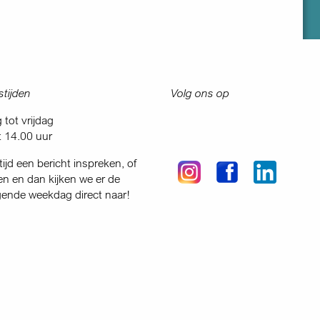
tijden
Volg ons op
tot vrijdag
t 14.00 uur
tijd een bericht inspreken, of
en en dan kijken we er de
gende weekdag direct naar!