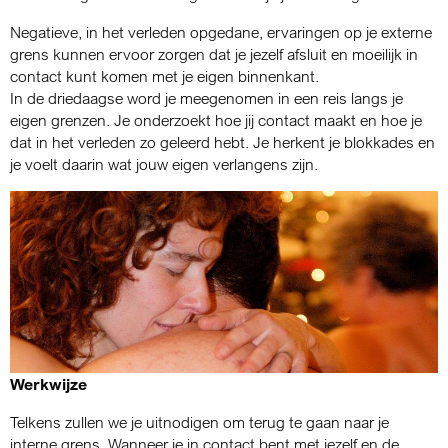
Negatieve, in het verleden opgedane, ervaringen op je externe
grens kunnen ervoor zorgen dat je jezelf afsluit en moeilijk in
contact kunt komen met je eigen binnenkant.
In de driedaagse word je meegenomen in een reis langs je
eigen grenzen. Je onderzoekt hoe jij contact maakt en hoe je
dat in het verleden zo geleerd hebt. Je herkent je blokkades en
je voelt daarin wat jouw eigen verlangens zijn.
Werkwijze
Telkens zullen we je uitnodigen om terug te gaan naar je
interne grens. Wanneer je in contact bent met jezelf en de