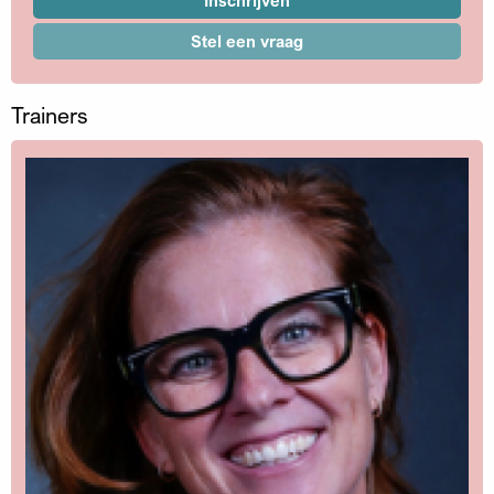
Stel een vraag
Trainers