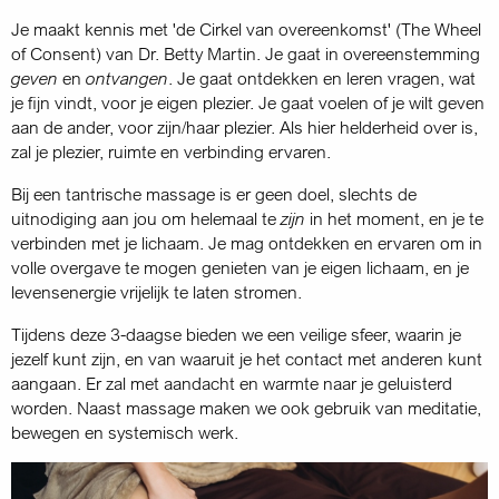
Je maakt kennis met 'de Cirkel van overeenkomst' (The Wheel
of Consent) van Dr. Betty Martin. Je gaat in overeenstemming
geven
en
ontvangen
. Je gaat ontdekken en leren vragen, wat
je fijn vindt, voor je eigen plezier. Je gaat voelen of je wilt geven
aan de ander, voor zijn/haar plezier. Als hier helderheid over is,
zal je plezier, ruimte en verbinding ervaren.
Bij een tantrische massage is er geen doel, slechts de
uitnodiging aan jou om helemaal te
zijn
in het moment, en je te
verbinden met je lichaam. Je mag ontdekken en ervaren om in
volle overgave te mogen genieten van je eigen lichaam, en je
levensenergie vrijelijk te laten stromen.
Tijdens deze 3-daagse bieden we een veilige sfeer, waarin je
jezelf kunt zijn, en van waaruit je het contact met anderen kunt
aangaan. Er zal met aandacht en warmte naar je geluisterd
worden. Naast massage maken we ook gebruik van meditatie,
bewegen en systemisch werk.