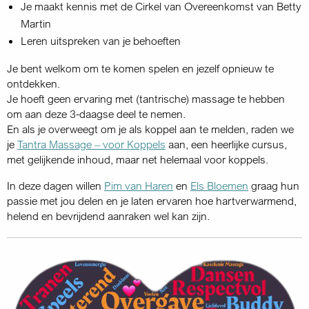
Je maakt kennis met de Cirkel van Overeenkomst van Betty
Martin
Leren uitspreken van je behoeften
Je bent welkom om te komen spelen en jezelf opnieuw te
ontdekken.
Je hoeft geen ervaring met (tantrische) massage te hebben
om aan deze 3-daagse deel te nemen.
En als je overweegt om je als koppel aan te melden, raden we
je
Tantra Massage – voor Koppels
aan, een heerlijke cursus,
met gelijkende inhoud, maar net helemaal voor koppels.
In deze dagen willen
Pim van Haren
en
Els Bloemen
graag hun
passie met jou delen en je laten ervaren hoe hartverwarmend,
helend en bevrijdend aanraken wel kan zijn.