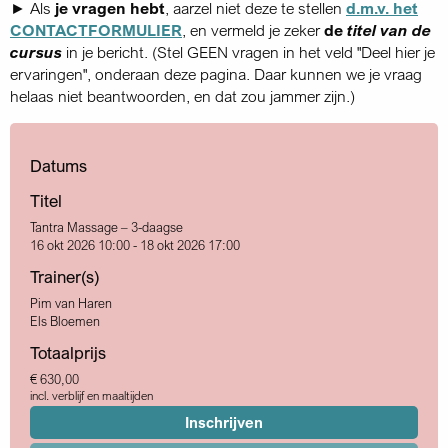
► Als
je vragen hebt
, aarzel niet deze te stellen
d.m.v. het
CONTACTFORMULIER
, en vermeld je zeker
de
titel van de
cursus
in je bericht. (Stel GEEN vragen in het veld "Deel hier je
ervaringen", onderaan deze pagina. Daar kunnen we je vraag
helaas niet beantwoorden, en dat zou jammer zijn.)
Datums
Titel
Tantra Massage – 3-daagse
16 okt 2026 10:00 - 18 okt 2026 17:00
Trainer(s)
Pim van Haren
Els Bloemen
Totaalprijs
€ 630,00
incl. verblijf en maaltijden
Inschrijven