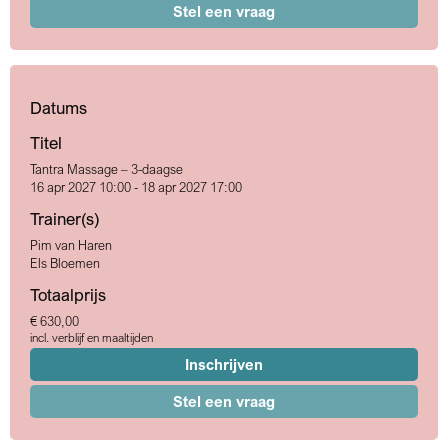
Stel een vraag
Datums
Titel
Tantra Massage – 3-daagse
16 apr 2027 10:00 - 18 apr 2027 17:00
Trainer(s)
Pim van Haren
Els Bloemen
Totaalprijs
€ 630,00
incl. verblijf en maaltijden
Inschrijven
Stel een vraag