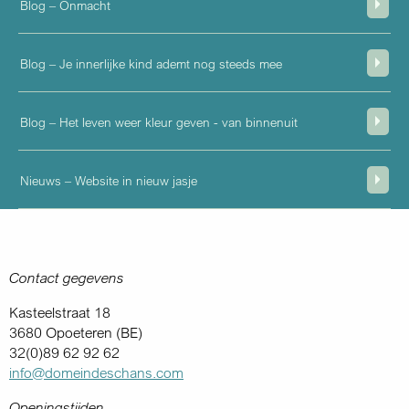
Blog – Onmacht
Blog – Je innerlijke kind ademt nog steeds mee
Blog – Het leven weer kleur geven - van binnenuit
Nieuws – Website in nieuw jasje
Contact gegevens
Kasteelstraat 18
3680 Opoeteren (BE)
32(0)89 62 92 62
info@domeindeschans.com
Openingstijden