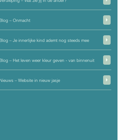
Verdieping – Wat zie jij in de ander?
Blog – Onmacht
Blog – Je innerlijke kind ademt nog steeds mee
Blog – Het leven weer kleur geven - van binnenuit
Nieuws – Website in nieuw jasje