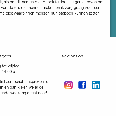
ak, als om dit samen met Anoek te doen. Ik geniet ervan om
jn van de reis die mensen maken en ik zorg graag voor een
arme plek waarbinnen mensen hun stappen kunnen zetten.
tijden
Volg ons op
tot vrijdag
t 14.00 uur
tijd een bericht inspreken, of
en en dan kijken we er de
gende weekdag direct naar!