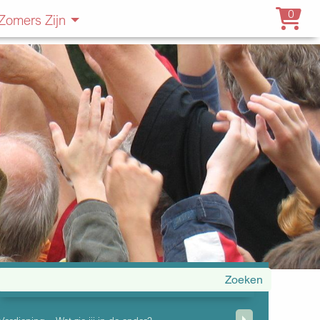
0
Zomers Zijn