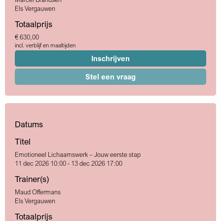
Els Vergauwen
Totaalprijs
€ 630,00
incl. verblijf en maaltijden
Inschrijven
Stel een vraag
Datums
Titel
Emotioneel Lichaamswerk – Jouw eerste stap
11 dec 2026 10:00 - 13 dec 2026 17:00
Trainer(s)
Maud Offermans
Els Vergauwen
Totaalprijs