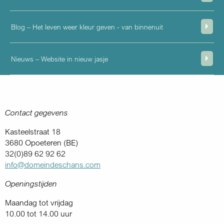
Blog – Het leven weer kleur geven - van binnenuit
Nieuws – Website in nieuw jasje
Contact gegevens
Kasteelstraat 18
3680 Opoeteren (BE)
32(0)89 62 92 62
info@domeindeschans.com
Openingstijden
Maandag tot vrijdag
10.00 tot 14.00 uur