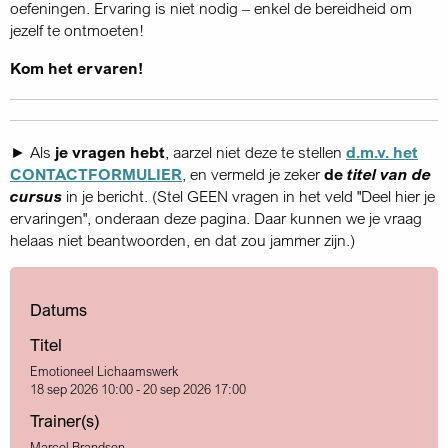
oefeningen. Ervaring is niet nodig – enkel de bereidheid om
jezelf te ontmoeten!
Kom het ervaren!
► Als
je vragen hebt
, aarzel niet deze te stellen
d.m.v. het
CONTACTFORMULIER
, en vermeld je zeker
de
titel van de
cursus
in je bericht. (Stel GEEN vragen in het veld "Deel hier je
ervaringen", onderaan deze pagina. Daar kunnen we je vraag
helaas niet beantwoorden, en dat zou jammer zijn.)
Datums
Titel
Emotioneel Lichaamswerk
18 sep 2026 10:00 - 20 sep 2026 17:00
Trainer(s)
Marcel Brandsen