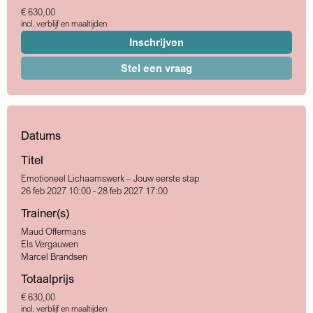
€ 630,00
incl. verblijf en maaltijden
Inschrijven
Stel een vraag
Datums
Titel
Emotioneel Lichaamswerk – Jouw eerste stap
26 feb 2027 10:00 - 28 feb 2027 17:00
Trainer(s)
Maud Offermans
Els Vergauwen
Marcel Brandsen
Totaalprijs
€ 630,00
incl. verblijf en maaltijden