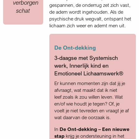
verborgen
gespannen, de onderrug zet zich vast,
schat
de adem wordt ingehouden. Als de
psychische druk wegvalt, ontspant het
lichaam zich weer en ademt men uit.
De Ont-dekking
3-daagse met Systemisch
werk, Innerlijk kind en
Emotioneel Lichaamswerk®
Er kunnen momenten zijn dat jij je
afvraagt, wat maakt dat ik niet
leef zoals ik zou willen leven. Wat
en/of wie houdt je tegen? Of, je
voelt je niet tevreden en vraagt je af
wat daarvan de oorzaak is.
In
De Ont-dekking – Een nieuwe
stap
krijg je ondersteuning in het