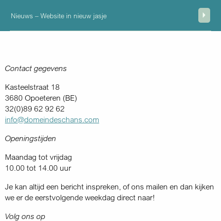
Nieuws – Website in nieuw jasje
Contact gegevens
Kasteelstraat 18
3680 Opoeteren (BE)
32(0)89 62 92 62
info@domeindeschans.com
Openingstijden
Maandag tot vrijdag
10.00 tot 14.00 uur
Je kan altijd een bericht inspreken, of ons mailen en dan kijken
we er de eerstvolgende weekdag direct naar!
Volg ons op