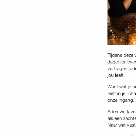
Tijdens deze 
dagelijks lev
vertragen, ad
jou leeft.
Want wat je he
leeft in je li
onze ingang.
Ademwerk vorm
als een zacht
Naar wat vast