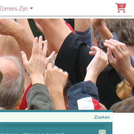
0
Zomers Zijn