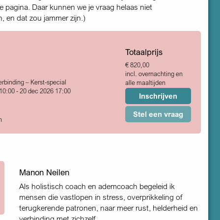
 pagina. Daar kunnen we je vraag helaas niet
 en dat zou jammer zijn.)
Totaalprijs
€ 820,00
incl. overnachting en
rbinding – Kerst-special
alle maaltijden
10:00 - 20 dec 2026 17:00
Inschrijven
Stel een vraag
n
Manon Neilen
Als holistisch coach en ademcoach begeleid ik
mensen die vastlopen in stress, overprikkeling of
terugkerende patronen, naar meer rust, helderheid en
verbinding met zichzelf.