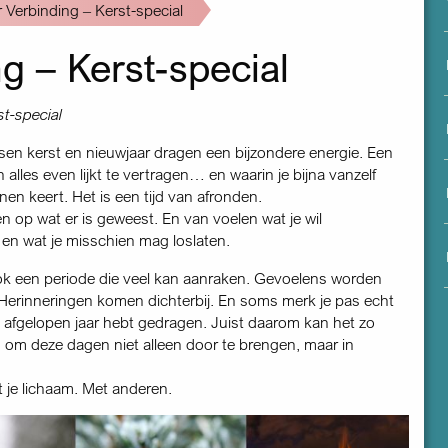
menu
Verbinding – Kerst-special
g – Kerst-special
t-special
en kerst en nieuwjaar dragen een bijzondere energie. Een
 alles even lijkt te vertragen… en waarin je bijna vanzelf
en keert. Het is een tijd van afronden.
n op wat er is geweest. En van voelen wat je wil
 wat je misschien mag loslaten.
ok een periode die veel kan aanraken. Gevoelens worden
 Herinneringen komen dichterbij. En soms merk je pas echt
t afgelopen jaar hebt gedragen. Juist daarom kan het zo
n om deze dagen niet alleen door te brengen, maar in
t je lichaam. Met anderen.