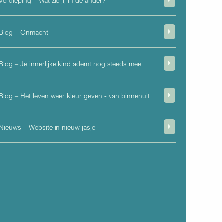
Verdieping – Wat zie jij in de ander?
Blog – Onmacht
Blog – Je innerlijke kind ademt nog steeds mee
Blog – Het leven weer kleur geven - van binnenuit
Nieuws – Website in nieuw jasje