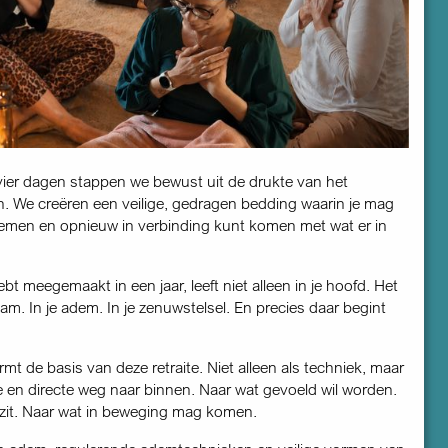
vier dagen stappen we bewust uit de drukte van het
en. We creëren een veilige, gedragen bedding waarin je mag
emen en opnieuw in verbinding kunt komen met wat er in
bt meegemaakt in een jaar, leeft niet alleen in je hoofd. Het
chaam. In je adem. In je zenuwstelsel. En precies daar begint
t de basis van deze retraite. Niet alleen als techniek, maar
e en directe weg naar binnen. Naar wat gevoeld wil worden.
zit. Naar wat in beweging mag komen.