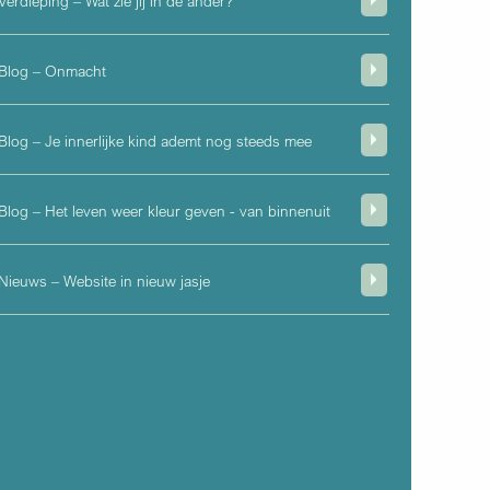
Verdieping – Wat zie jij in de ander?
Blog – Onmacht
Blog – Je innerlijke kind ademt nog steeds mee
Blog – Het leven weer kleur geven - van binnenuit
Nieuws – Website in nieuw jasje