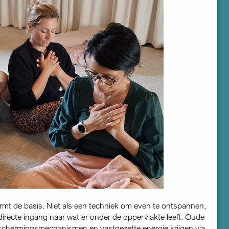
t de basis. Niet als een techniek om even te ontspannen,
directe ingang naar wat er onder de oppervlakte leeft. Oude
schermingsmechanismen en vastgezette energie krijgen via