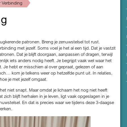
menu
 Verbinding
ng
ugkerende patronen. Breng je zenuwstelsel tot rust.
binding met jezelf. Soms voel je het al een tijd. Dat je vastzit
tronen. Dat je blijft doorgaan, aanpassen of dragen, terwijl
enlijk iets anders nodig heeft. Je begrijpt vaak wel waar het
 Je hebt er misschien al over gepraat, gelezen of aan
ch… kom je telkens weer op hetzelfde punt uit. In relaties,
 hoe je met jezelf omgaat.
 het niet snapt. Maar omdat je lichaam het nog niet heeft
t zich blijft herhalen in je leven, ligt vaak opgeslagen in je
nuwstelsel. En dat is precies waar we tijdens deze 3-daagse
werken.