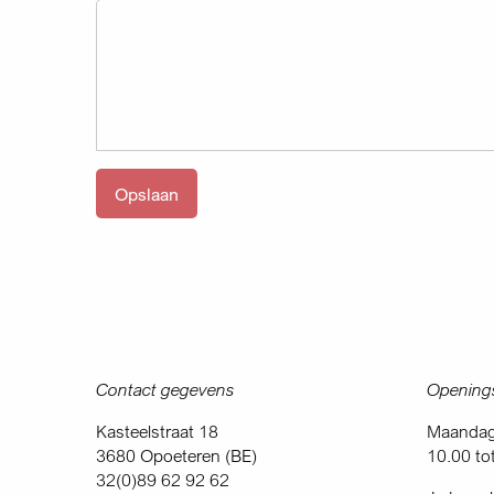
Contact gegevens
Openings
Kasteelstraat 18
Maandag 
3680 Opoeteren (BE)
10.00 to
32(0)89 62 92 62