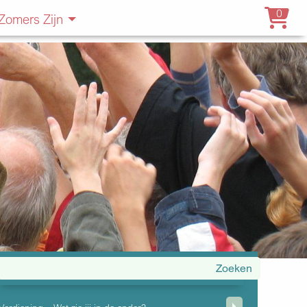
0
Zomers Zijn