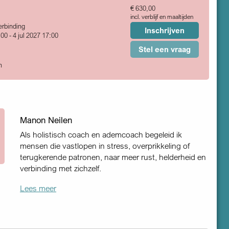
€ 630,00
incl. verblijf en maaltijden
rbinding
Inschrijven
:00 - 4 jul 2027 17:00
Stel een vraag
n
Manon Neilen
Als holistisch coach en ademcoach begeleid ik
mensen die vastlopen in stress, overprikkeling of
terugkerende patronen, naar meer rust, helderheid en
verbinding met zichzelf.
Lees meer