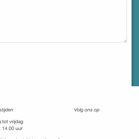
tijden
Volg ons op
tot vrijdag
t 14.00 uur