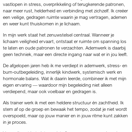
vastlopen in stress, overprikkeling of terugkerende patronen,
naar meer rust, helderheid en verbinding met zichzelf. Ik creëer
een veilige, gedragen ruimte waarin je mag vertragen, ademen
en weer kunt thuiskomen in je lichaam.
In mijn werk staat het zenuwstelsel centraal. Wanneer je
lichaam veiligheid ervaart, ontstaat er ruimte om spanning los
te laten en oude patronen te verzachten. Ademwerk is daarbij
geen techniek, maar een directe ingang naar wat er in jou leeft.
De afgelopen jaren heb ik me verdiept in ademwerk, stress- en
burn-outbegeleiding, innerlijk kindwerk, systemisch werk en
hormonale balans. Wat ik daarin leerde, combineer ik met mijn
eigen ervaring — waardoor mijn begeleiding niet alleen
verdiepend, maar ook voelbaar en gedragen is.
Als trainer werk ik met een heldere structuur én zachtheid. Ik
stem af op de groep en bewaak het tempo, zodat je niet wordt
overspoeld, maar op jouw manier en in jouw ritme kunt zakken
in je proces.