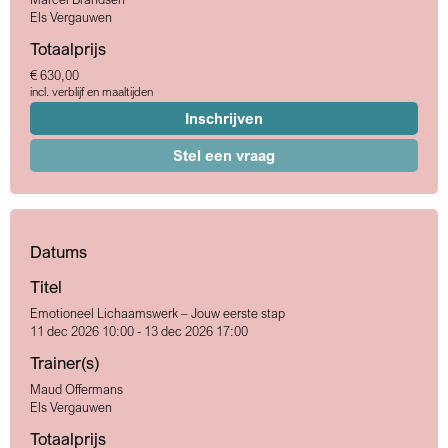
Els Vergauwen
Totaalprijs
€ 630,00
incl. verblijf en maaltijden
Inschrijven
Stel een vraag
Datums
Titel
Emotioneel Lichaamswerk – Jouw eerste stap
11 dec 2026 10:00 - 13 dec 2026 17:00
Trainer(s)
Maud Offermans
Els Vergauwen
Totaalprijs