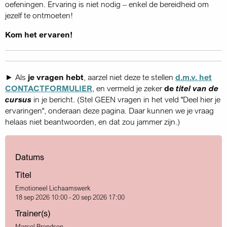
oefeningen. Ervaring is niet nodig – enkel de bereidheid om
jezelf te ontmoeten!
Kom het ervaren!
► Als
je vragen hebt
, aarzel niet deze te stellen
d.m.v. het
CONTACTFORMULIER
, en vermeld je zeker
de
titel van de
cursus
in je bericht. (Stel GEEN vragen in het veld "Deel hier je
ervaringen", onderaan deze pagina. Daar kunnen we je vraag
helaas niet beantwoorden, en dat zou jammer zijn.)
Datums
Titel
Emotioneel Lichaamswerk
18 sep 2026 10:00 - 20 sep 2026 17:00
Trainer(s)
Marcel Brandsen