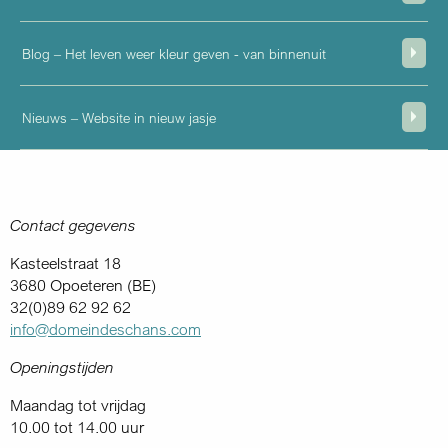
Blog – Het leven weer kleur geven - van binnenuit
Nieuws – Website in nieuw jasje
Contact gegevens
Kasteelstraat 18
3680 Opoeteren (BE)
32(0)89 62 92 62
info@domeindeschans.com
Openingstijden
Maandag tot vrijdag
10.00 tot 14.00 uur