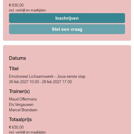
€ 630,00
incl. verblijf en maaltijden
Inschrijven
Stel een vraag
Datums
Titel
Emotioneel Lichaamswerk – Jouw eerste stap
26 feb 2027 10:00 - 28 feb 2027 17:00
Trainer(s)
Maud Offermans
Els Vergauwen
Marcel Brandsen
Totaalprijs
€ 630,00
incl. verblijf en maaltijden