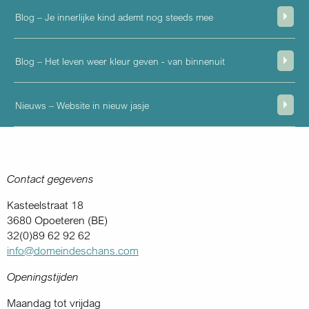
Blog – Je innerlijke kind ademt nog steeds mee
Blog – Het leven weer kleur geven - van binnenuit
Nieuws – Website in nieuw jasje
Contact gegevens
Kasteelstraat 18
3680 Opoeteren (BE)
32(0)89 62 92 62
info@domeindeschans.com
Openingstijden
Maandag tot vrijdag