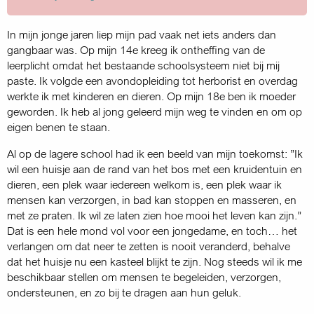
In mijn jonge jaren liep mijn pad vaak net iets anders dan
gangbaar was. Op mijn 14e kreeg ik ontheffing van de
leerplicht omdat het bestaande schoolsysteem niet bij mij
paste. Ik volgde een avondopleiding tot herborist en overdag
werkte ik met kinderen en dieren. Op mijn 18e ben ik moeder
geworden. Ik heb al jong geleerd mijn weg te vinden en om op
eigen benen te staan.
Al op de lagere school had ik een beeld van mijn toekomst: ”Ik
wil een huisje aan de rand van het bos met een kruidentuin en
dieren, een plek waar iedereen welkom is, een plek waar ik
mensen kan verzorgen, in bad kan stoppen en masseren, en
met ze praten. Ik wil ze laten zien hoe mooi het leven kan zijn.”
Dat is een hele mond vol voor een jongedame, en toch… het
verlangen om dat neer te zetten is nooit veranderd, behalve
dat het huisje nu een kasteel blijkt te zijn. Nog steeds wil ik me
beschikbaar stellen om mensen te begeleiden, verzorgen,
ondersteunen, en zo bij te dragen aan hun geluk.