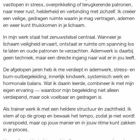
vastlopen in stress, overprikkeling of terugkerende patronen,
naar meer rust, helderheid en verbinding met zichzelf. Ik creëer
een veilige, gedragen ruimte waarin je mag vertragen, ademen
en weer kunt thuiskomen in je lichaam.
In mijn werk staat het zenuwstelsel centraal. Wanneer je
lichaam veiligheid ervaart, ontstaat er ruimte om spanning los
te laten en oude patronen te verzachten. Ademwerk is daarbij
geen techniek, maar een directe ingang naar wat er in jou leeft.
De afgelopen jaren heb ik me verdiept in ademwerk, stress- en
burn-outbegeleiding, innerlijk kindwerk, systemisch werk en
hormonale balans. Wat ik daarin leerde, combineer ik met mijn
eigen ervaring — waardoor mijn begeleiding niet alleen
verdiepend, maar ook voelbaar en gedragen is.
Als trainer werk ik met een heldere structuur én zachtheid. Ik
stem af op de groep en bewaak het tempo, zodat je niet wordt
overspoeld, maar op jouw manier en in jouw ritme kunt zakken
in je proces.