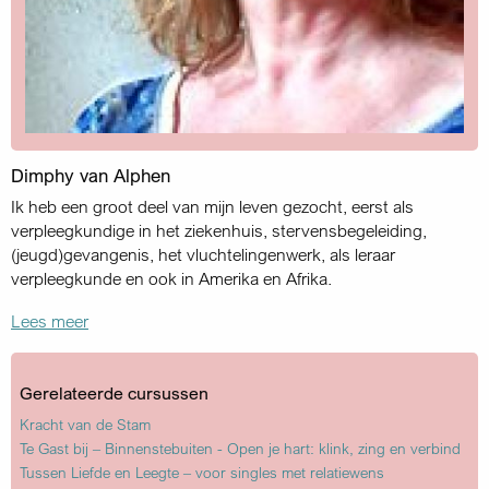
Dimphy van Alphen
Ik heb een groot deel van mijn leven gezocht, eerst als
verpleeg­kundige in het ziekenhuis, stervensbegeleiding,
(jeugd)gevangenis, het vluchtelingenwerk, als leraar
verpleegkunde en ook in Amerika en Afrika.
Lees meer
Gerelateerde cursussen
Kracht van de Stam
Te Gast bij – Binnenstebuiten - Open je hart: klink, zing en verbind
Tussen Liefde en Leegte – voor singles met relatiewens