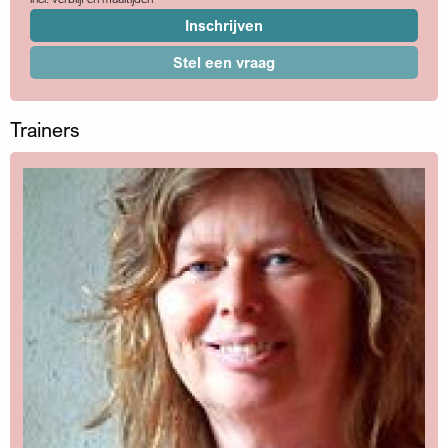
Inschrijven
Stel een vraag
Trainers