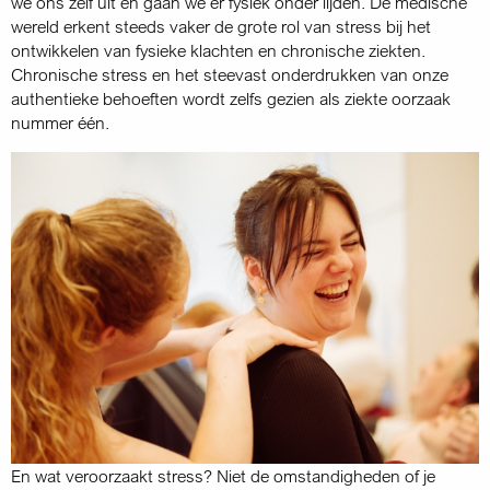
we ons zelf uit en gaan we er fysiek onder lijden. De medische
wereld erkent steeds vaker de grote rol van stress bij het
ontwikkelen van fysieke klachten en chronische ziekten.
Chronische stress en het steevast onderdrukken van onze
authentieke behoeften wordt zelfs gezien als ziekte oorzaak
nummer één.
En wat veroorzaakt stress? Niet de omstandigheden of je