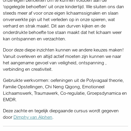
‘opgelegde behoeften’ uit onze kindertijd. We sluiten ons dan
steeds meer af voor onze eigen lichaamssignalen en slaan
onverwerkte pijn uit het verleden op in onze spieren, wat
verhard en strak maakt. Dit aan durven kijken en de
onderdrukte behoefte toe staan maakt dat het lichaam weer
kan ontspannen en verzachten.
Door deze diepe inzichten kunnen we andere keuzes maken!
Vanuit overleven en altijd actief moeten zijn kunnen we naar
het aangename gevoel van veiligheid, ontspanning ,
verbinding en creativiteit.
Gebruikte werkvormen: oefeningen uit de Polyvagaal theorie,
Familie Opstellingen, Chi Neng Qigong, Emotioneel
Lichaamswerk, Traumawerk, Co-regulatie, Groepsdynamica en
EMDR.
Deze zachte en tegelijk diepgaande cursus wordt gegeven
door
Dimphy van Alphen
.