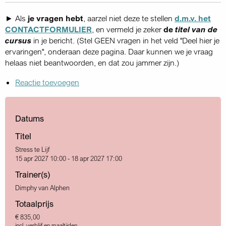
► Als
je vragen hebt
, aarzel niet deze te stellen
d.m.v. het
CONTACTFORMULIER
, en vermeld je zeker
de
titel van de
cursus
in je bericht. (Stel GEEN vragen in het veld "Deel hier je
ervaringen", onderaan deze pagina. Daar kunnen we je vraag
helaas niet beantwoorden, en dat zou jammer zijn.)
Reactie toevoegen
Datums
Titel
Stress te Lijf
15 apr 2027 10:00 - 18 apr 2027 17:00
Trainer(s)
Dimphy van Alphen
Totaalprijs
€ 835,00
incl. verblijf en maaltijden