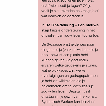
leef zoals ik zou willen leven. Wat
en/of wie houdt je tegen? Of, je
voelt je niet tevreden en vraagt je af
wat daarvan de oorzaak is.
In
De Ont-dekking – Een nieuwe
stap
krijg je ondersteuning in het
onthullen van jouw leven tot nu toe.
De 3-daagse wijst je de weg naar
dingen die je (vaak) al wist en die je
nooit bewust een plaats hebt
kunnen geven. Je gaat lijfelijk
ervaren welke gevoelens je sturen,
wat je blokkades zijn, welke
overtuigingen en gedragspatronen
je hebt ontwikkeld en die je
belemmeren om te leven zoals je
zou willen leven. Deze zijn vaak
ontstaan in je gezin van herkomst.
Systemisch Werken kan je inzicht