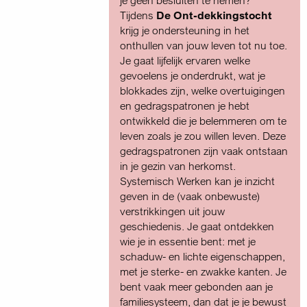
je geen besluiten te nemen?
Tijdens
De Ont-dekkingstocht
krijg je ondersteuning in het
onthullen van jouw leven tot nu toe.
Je gaat lijfelijk ervaren welke
gevoelens je onderdrukt, wat je
blokkades zijn, welke overtuigingen
en gedragspatronen je hebt
ontwikkeld die je belemmeren om te
leven zoals je zou willen leven. Deze
gedragspatronen zijn vaak ontstaan
in je gezin van herkomst.
Systemisch Werken kan je inzicht
geven in de (vaak onbewuste)
verstrikkingen uit jouw
geschiedenis. Je gaat ontdekken
wie je in essentie bent: met je
schaduw- en lichte eigenschappen,
met je sterke- en zwakke kanten. Je
bent vaak meer gebonden aan je
familiesysteem, dan dat je je bewust