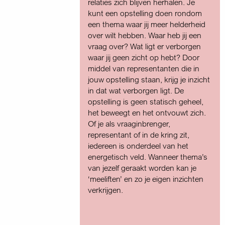
relaties zich blijven herhalen. Je
kunt een opstelling doen rondom
een thema waar jij meer helderheid
over wilt hebben. Waar heb jij een
vraag over? Wat ligt er verborgen
waar jij geen zicht op hebt? Door
middel van representanten die in
jouw opstelling staan, krijg je inzicht
in dat wat verborgen ligt. De
opstelling is geen statisch geheel,
het beweegt en het ontvouwt zich.
Of je als vraaginbrenger,
representant of in de kring zit,
iedereen is onderdeel van het
energetisch veld. Wanneer thema’s
van jezelf geraakt worden kan je
‘meeliften’ en zo je eigen inzichten
verkrijgen.