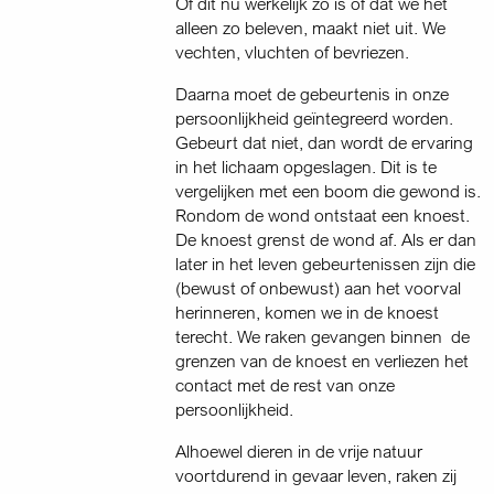
Of dit nu werkelijk zo is of dat we het
alleen zo beleven, maakt niet uit. We
vechten, vluchten of bevriezen.
Daarna moet de gebeurtenis in onze
persoonlijkheid geïntegreerd worden.
Gebeurt dat niet, dan wordt de ervaring
in het lichaam opgeslagen. Dit is te
vergelijken met een boom die gewond is.
Rondom de wond ontstaat een knoest.
De knoest grenst de wond af. Als er dan
later in het leven gebeurtenissen zijn die
(bewust of onbewust) aan het voorval
herinneren, komen we in de knoest
terecht. We raken gevangen binnen de
grenzen van de knoest en verliezen het
contact met de rest van onze
persoonlijkheid.
Alhoewel dieren in de vrije natuur
voortdurend in gevaar leven, raken zij