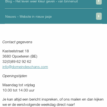
Blog – Het leven weer kleur geven - van binnenuit
Nieuws – Website in nieuw jasje
Contact gegevens
Kasteelstraat 18
3680 Opoeteren (BE)
32(0)89 62 92 62
info@domeindeschans.com
Openingstijden
Maandag tot vrijdag
10.00 tot 14.00 uur
Je kan altijd een bericht inspreken, of ons mailen en dan kijken
we er de eerstvolgende weekdag direct naar!