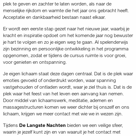
plek te geven en zachter te laten worden, als naar de
menselijke rijkdom en warmte die het jaar ons gebracht heeft.
Acceptatie en dankbaarheid bestaan naast elkaar.
Er wordt een eerste stap gezet naar het nieuwe jaar, waarbij je
kracht en inspiratie opdoet om het komende jaar nog bewuster
je hart te volgen en zo je eigen weg te gaan. Al spelenderwijs
zijn bezinning en persoonlijke ontwikkeling in het programma
opgenomen, zodat er tijdens de cursus ruimte is voor groei,
voor genieten en ontspanning.
Je eigen lichaam staat deze dagen centraal. Dat is de plek waar
emoties gevoeld of onderdrukt worden, waar spanning
vastgehouden of ontladen wordt, waar je ziel thuis is. Dat is de
plek waar het feest van het leven een aanvang kan nemen.
Door middel van lichaamswerk, meditatie, ademen en
massagestructuren komen we weer dichter bij onszelf en ons
lichaam, krijgen we meer contact met wie we in wezen zijn.
Tijdens
De Langste Nachten
bieden we een veilige sfeer,
waarin je jezelf kunt zijn en van waaruit je het contact met