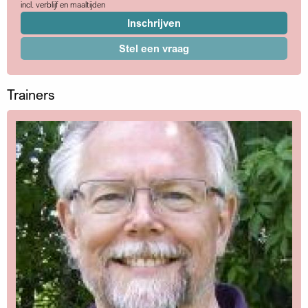
incl. verblijf en maaltijden
Inschrijven
Stel een vraag
Trainers