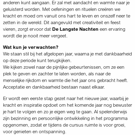
anderen kunt aangaan. Er zal met aandacht en warmte naar je
geluisterd worden. Met oefeningen en rituelen creëren we
kracht en moed om vanuit ons hart te leven en onszelf neer te
zetten in de wereld. Dit aangevuld met creativiteit en feest
vieren, zorgt ervoor dat
De Langste Nachten
een ervaring
wordt die je nooit meer vergeet.
Wat kun je verwachten?
We staan stil bij het afgelopen jaar, waarna je met dankbaarheid
op deze periode kunt terugkijken.
We kijken zowel naar de pijnlijke gebeurtenissen, om ze een
plek te geven en zachter te laten worden, als naar de
menselijke rijkdom en warmte die het jaar ons gebracht heeft.
Acceptatie en dankbaarheid bestaan naast elkaar.
Er wordt een eerste stap gezet naar het nieuwe jaar, waarbij je
kracht en inspiratie opdoet om het komende jaar nog bewuster
je hart te volgen en zo je eigen weg te gaan. Al spelenderwijs
zijn bezinning en persoonlijke ontwikkeling in het programma
opgenomen, zodat er tijdens de cursus ruimte is voor groei,
voor genieten en ontspanning.