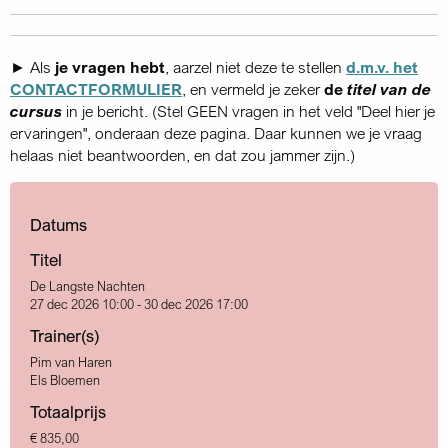
► Als
je vragen hebt
, aarzel niet deze te stellen
d.m.v. het
CONTACTFORMULIER
, en vermeld je zeker
de
titel van de
cursus
in je bericht. (Stel GEEN vragen in het veld "Deel hier je
ervaringen", onderaan deze pagina. Daar kunnen we je vraag
helaas niet beantwoorden, en dat zou jammer zijn.)
Datums
Titel
De Langste Nachten
27 dec 2026 10:00 - 30 dec 2026 17:00
Trainer(s)
Pim van Haren
Els Bloemen
Totaalprijs
€ 835,00