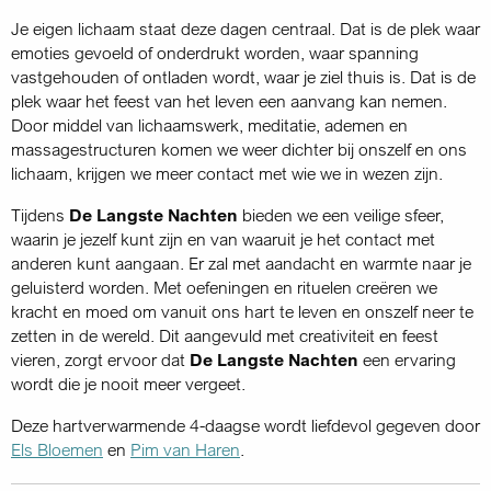
Je eigen lichaam staat deze dagen centraal. Dat is de plek waar
emoties gevoeld of onderdrukt worden, waar spanning
vastgehouden of ontladen wordt, waar je ziel thuis is. Dat is de
plek waar het feest van het leven een aanvang kan nemen.
Door middel van lichaamswerk, meditatie, ademen en
massagestructuren komen we weer dichter bij onszelf en ons
lichaam, krijgen we meer contact met wie we in wezen zijn.
Tijdens
De Langste Nachten
bieden we een veilige sfeer,
waarin je jezelf kunt zijn en van waaruit je het contact met
anderen kunt aangaan. Er zal met aandacht en warmte naar je
geluisterd worden. Met oefeningen en rituelen creëren we
kracht en moed om vanuit ons hart te leven en onszelf neer te
zetten in de wereld. Dit aangevuld met creativiteit en feest
vieren, zorgt ervoor dat
De Langste Nachten
een ervaring
wordt die je nooit meer vergeet.
Deze hartverwarmende 4-daagse wordt liefdevol gegeven door
Els Bloemen
en
Pim van Haren
.