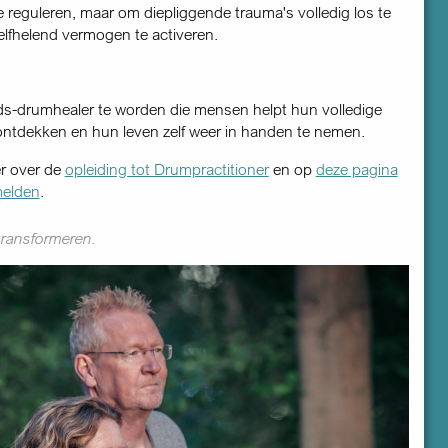
reguleren, maar om diepliggende trauma's volledig los te
zelfhelend vermogen te activeren.
ds-drumhealer te worden die mensen helpt hun volledige
 ontdekken en hun leven zelf weer in handen te nemen.
r over de
opleiding tot Drumpractitioner
en op
deze pagina
melden
.
 transformeren.