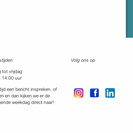
tijden
Volg ons op
tot vrijdag
t 14.00 uur
tijd een bericht inspreken, of
en en dan kijken we er de
gende weekdag direct naar!