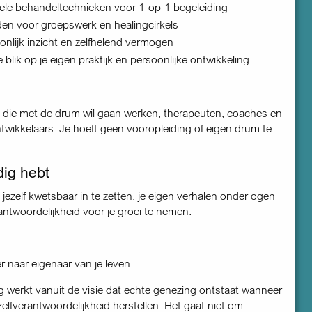
ele behandeltechnieken voor 1-op-1 begeleiding
en voor groepswerk en healingcirkels
onlijk inzicht en zelfhelend vermogen
blik op je eigen praktijk en persoonlijke ontwikkeling
 die met de drum wil gaan werken, therapeuten, coaches en
ntwikkelaars. Je hoeft geen vooropleiding of eigen drum te
dig hebt
jezelf kwetsbaar in te zetten, je eigen verhalen onder ogen
antwoordelijkheid voor je groei te nemen.
r naar eigenaar van je leven
g werkt vanuit de visie dat echte genezing ontstaat wanneer
lfverantwoordelijkheid herstellen. Het gaat niet om