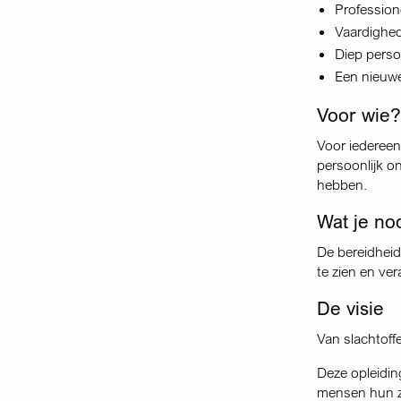
Profession
Vaardighed
Diep perso
Een nieuwe 
Voor wie?
Voor iedereen
persoonlijk o
hebben.
Wat je no
De bereidheid 
te zien en ver
De visie
Van slachtoffe
Deze opleidin
mensen hun ze