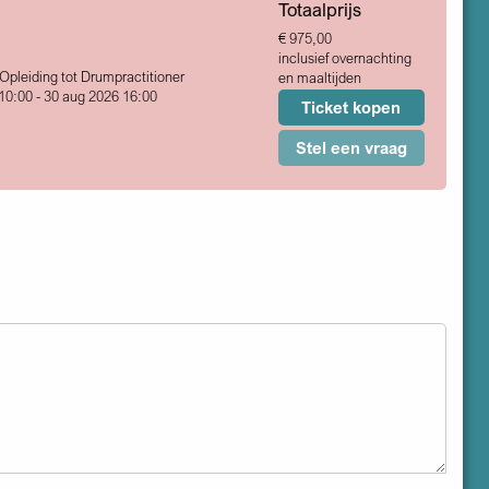
Totaalprijs
€ 975,00
inclusief overnachting
 Opleiding tot Drumpractitioner
en maaltijden
10:00 - 30 aug 2026 16:00
Ticket kopen
Stel een vraag