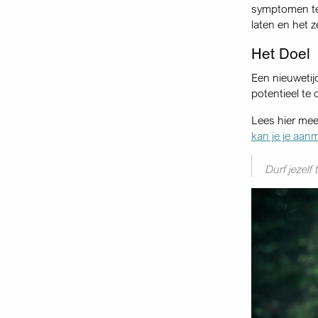
symptomen te 
laten en het 
Het Doel
Een nieuwetij
potentieel te
Lees hier mee
kan je je aan
Durf jezelf