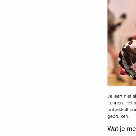
Je leert niet
kennen. Het s
ontwikkelt je 
gebruiken.
Wat je m