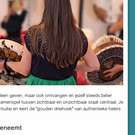
 alleen geven, maar ook ontvangen en jezelf steeds beter
amenspel tussen zichtbaar en onzichtbaar staat centraal. Je
intuïtie en leert de "gouden driehoek" van authentieke helers
eeneemt