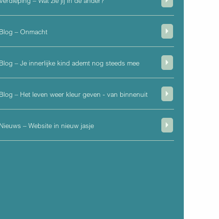
Verdieping – Wat zie jij in de ander?
Blog – Onmacht
Blog – Je innerlijke kind ademt nog steeds mee
Blog – Het leven weer kleur geven - van binnenuit
Nieuws – Website in nieuw jasje