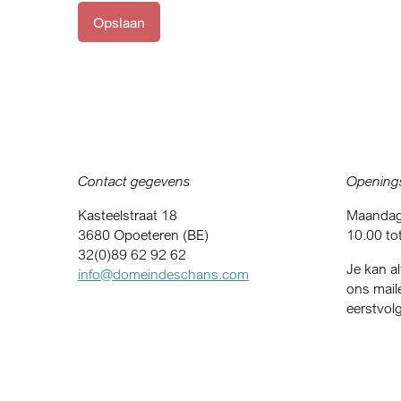
Contact gegevens
Openings
Kasteelstraat 18
Maandag 
3680 Opoeteren (BE)
10.00 to
32(0)89 62 92 62
Je kan al
info@domeindeschans.com
ons mail
eerstvol