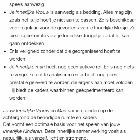
speels aanwezig.
Je
Innerlijke Vrouw
is aanwezig als bedding. Alles mag zijn
zoals het is, je hoeft je niet aan te passen. Ze is beschikbaar
voor regulatie voor de gevoelens van je Innerlijke Meisje. Ze
biedt speelruimte voor je Innerlijke Jongetje zodat hij kan
gaan ontdekken.
Er is veiligheid zonder dat die georganiseerd hoeft te
worden.
Je
Innerlijke man
heeft nog geen actieve rol. Er is nog niets
te vergelijken of te analyseren en er hoeft nog geen
prestatie geleverd te worden die ergens aan moet voldoen.
Hij biedt de kaders waarbinnen geëxperimenteerd kan
worden.
Jouw
Innerlijke Vrouw
en
Man
samen, bieden op de
achtergrond de benodigde ruimte en kaders.
Dat vormt een optimale basis voor het spelen van jouw
Innerlijke Kinderen
. Deze innerlijke samenwerking voelt als
natuurlijk, als vanzelf, licht en stromend.