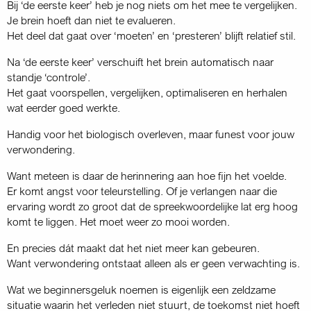
Bij ‘de eerste keer’ heb je nog niets om het mee te vergelijken.
Je brein hoeft dan niet te evalueren.
Het deel dat gaat over ‘moeten’ en ‘presteren’ blijft relatief stil.
Na ‘de eerste keer’ verschuift het brein automatisch naar
standje ‘controle’.
Het gaat voorspellen, vergelijken, optimaliseren en herhalen
wat eerder goed werkte.
Handig voor het biologisch overleven, maar funest voor jouw
verwondering.
Want meteen is daar de herinnering aan hoe fijn het voelde.
Er komt angst voor teleurstelling. Of je verlangen naar die
ervaring wordt zo groot dat de spreekwoordelijke lat erg hoog
komt te liggen. Het moet weer zo mooi worden.
En precies dát maakt dat het niet meer kan gebeuren.
Want verwondering ontstaat alleen als er geen verwachting is.
Wat we beginnersgeluk noemen is eigenlijk een zeldzame
situatie waarin het verleden niet stuurt, de toekomst niet hoeft