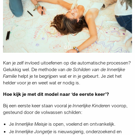
Kan je zelf invloed uitoefenen op die automatische processen?
Gelukkig wel. De methode van
de Schilden van de Innerlijke
Familie
helpt je te begrijpen wat er in je gebeurt. Je ziet het
helder voor je en weet wat er nodig is.
Hoe kijk je met dit model naar ‘de eerste keer’?
Bij een eerste keer staan vooral je
Innerlijke Kinderen
voorop,
gesteund door de volwassen schilden:
Je
Innerlijke Meisje
is open, voelend en ontvankelijk.
Je
Innerlijke Jongetje
is nieuwsgierig, onderzoekend en