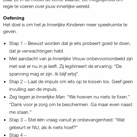
regie te voeren over jouw innerlijke wereld.
Oefening
Het doel is om het je
Innerlijke Kinderen
meer speelruimte te
geven.
Stap 1 – Bewust worden dat je iets probeert goed te doen,
dat je verwachtingen hebt.
Met aandacht van je
Innerlijke Vrouw
onbevooroordeeld zijn
met wat er nu in je leeft. Zij legitimeert de ervaring: “De
spanning mag er zijn. Ik blijf erbij”.
Stap 2 – Laat de impuls om iets op te lossen los. Geef geen
invulling aan de impuls.
Zeg tegen je
Innerlijke Man
: “We hoeven nu niets te fixen.”
“Dank voor je zorg om te beschermen. Ga maar even naast
me staan.”
Stap 3 – Stel één vraag vanuit je onbevangenheid: “Wat
gebeurt er NU, als ik niets hoef?”
Stap 4 –