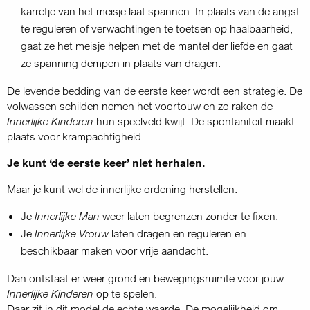
karretje van het meisje laat spannen. In plaats van de angst
te reguleren of verwachtingen te toetsen op haalbaarheid,
gaat ze het meisje helpen met de mantel der liefde en gaat
ze spanning dempen in plaats van dragen.
De levende bedding van de eerste keer wordt een strategie. De
volwassen schilden nemen het voortouw en zo raken de
Innerlijke Kinderen
hun speelveld kwijt. De spontaniteit maakt
plaats voor krampachtigheid.
Je kunt ‘de eerste keer’ niet herhalen.
Maar je kunt wel de innerlijke ordening herstellen:
Je
Innerlijke Man
weer laten begrenzen zonder te fixen.
Je
Innerlijke Vrouw
laten dragen en reguleren en
beschikbaar maken voor vrije aandacht.
Dan ontstaat er weer grond en bewegingsruimte voor jouw
Innerlijke Kinderen
op te spelen.
Daar zit in dit model de echte waarde. De mogelijkheid om