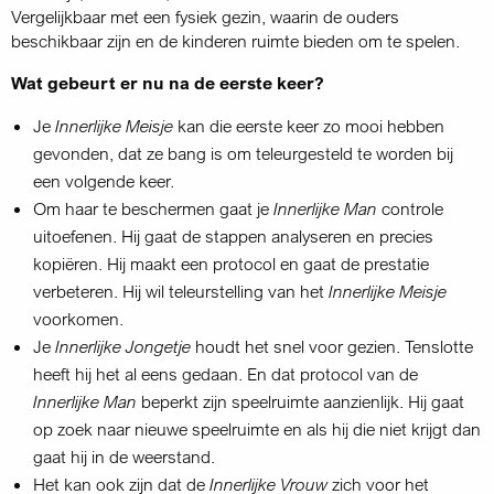
Vergelijkbaar met een fysiek gezin, waarin de ouders
beschikbaar zijn en de kinderen ruimte bieden om te spelen.
Wat gebeurt er nu na de eerste keer?
Je
Innerlijke Meisje
kan die eerste keer zo mooi hebben
gevonden, dat ze bang is om teleurgesteld te worden bij
een volgende keer.
Om haar te beschermen gaat je
Innerlijke Man
controle
uitoefenen. Hij gaat de stappen analyseren en precies
kopiëren. Hij maakt een protocol en gaat de prestatie
verbeteren. Hij wil teleurstelling van het
Innerlijke Meisje
voorkomen.
Je
Innerlijke Jongetje
houdt het snel voor gezien. Tenslotte
heeft hij het al eens gedaan. En dat protocol van de
Innerlijke Man
beperkt zijn speelruimte aanzienlijk. Hij gaat
op zoek naar nieuwe speelruimte en als hij die niet krijgt dan
gaat hij in de weerstand.
Het kan ook zijn dat de
Innerlijke Vrouw
zich voor het