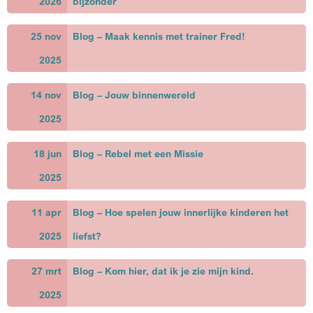
2026
bijzonder
25 nov
Blog – Maak kennis met trainer Fred!
2025
14 nov
Blog – Jouw binnenwereld
2025
18 jun
Blog – Rebel met een Missie
2025
11 apr
Blog – Hoe spelen jouw innerlijke kinderen het
2025
liefst?
27 mrt
Blog – Kom hier, dat ik je zie mijn kind.
2025