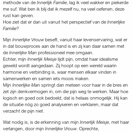
methode van de
Innerlijk Familie
, lag ik veel wakker en piekerde
me suf. Wat ben ik blij dat ik mezelf nu, na veel oefenen, deze
rust kan geven.
Hoe ziet dat er dan uit vanuit het perspectief van de
Innerlijke
Familie
?
Mijn
Innerlijke Vrouw
beseft, vanuit haar levenservaring, wat er
in dat bouwproces aan de hand is en zij kan daar samen met
de
Innerlijke Man
professioneel mee omgaan.
Echter, mijn
Innerlijk Meisje
lijdt pijn, omdat haar idealisme
geweld wordt aangedaan. Zij hoopt op een wereld waarin
harmonie en verbinding is, waar mensen elkaar vinden in
samenwerken en samen iets moois maken.
Mijn
Innerlijke Man
springt dan meteen voor haar in de bres en
zet zijn denkvermogen in, om die pijn weg te werken. Maar hoe
logisch en goed ook bedoeld, dat is helaas onmogelijk. Hij kan
de situatie nóg zo goed analyseren en verklaren, maar dat
verzacht de pijn niet.
Wat nodig is, is de erkenning van mijn
Innerlijk Meisje
, met haar
verlangen, door mijn
Innerlijke Vrouw
. Oprechte,