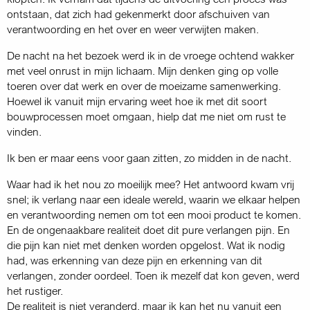
ontstaan, dat zich had gekenmerkt door afschuiven van
verantwoording en het over en weer verwijten maken.
De nacht na het bezoek werd ik in de vroege ochtend wakker
met veel onrust in mijn lichaam. Mijn denken ging op volle
toeren over dat werk en over de moeizame samenwerking.
Hoewel ik vanuit mijn ervaring weet hoe ik met dit soort
bouwprocessen moet omgaan, hielp dat me niet om rust te
vinden.
Ik ben er maar eens voor gaan zitten, zo midden in de nacht.
Waar had ik het nou zo moeilijk mee? Het antwoord kwam vrij
snel; ik verlang naar een ideale wereld, waarin we elkaar helpen
en verantwoording nemen om tot een mooi product te komen.
En de ongenaakbare realiteit doet dit pure verlangen pijn. En
die pijn kan niet met denken worden opgelost. Wat ik nodig
had, was erkenning van deze pijn en erkenning van dit
verlangen, zonder oordeel. Toen ik mezelf dat kon geven, werd
het rustiger.
De realiteit is niet veranderd, maar ik kan het nu vanuit een