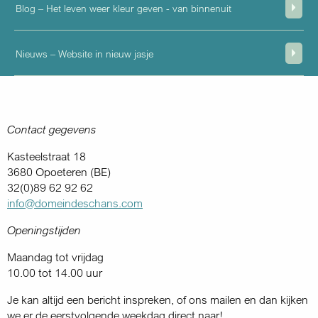
Blog – Het leven weer kleur geven - van binnenuit
Nieuws – Website in nieuw jasje
Contact gegevens
Kasteelstraat 18
3680 Opoeteren (BE)
32(0)89 62 92 62
info@domeindeschans.com
Openingstijden
Maandag tot vrijdag
10.00 tot 14.00 uur
Je kan altijd een bericht inspreken, of ons mailen en dan kijken
we er de eerstvolgende weekdag direct naar!