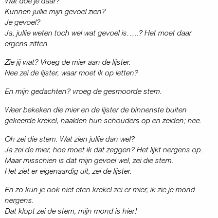
Wat doe je daar?
Kunnen jullie mijn gevoel zien?
Je gevoel?
Ja, jullie weten toch wel wat gevoel is…..? Het moet daar
ergens zitten.
Zie jij wat? Vroeg de mier aan de lijster.
Nee zei de lijster, waar moet ik op letten?
En mijn gedachten? vroeg de gesmoorde stem.
Weer bekeken die mier en de lijster de binnenste buiten
gekeerde krekel, haalden hun schouders op en zeiden; nee.
Oh zei die stem. Wat zien jullie dan wel?
Ja zei de mier, hoe moet ik dat zeggen? Het lijkt nergens op.
Maar misschien is dat mijn gevoel wel, zei die stem.
Het ziet er eigenaardig uit, zei de lijster.
En zo kun je ook niet eten krekel zei er mier, ik zie je mond
nergens.
Dat klopt zei de stem, mijn mond is hier!