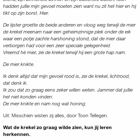
hadden jullie mijn gevoel moeten zien want nu zit het hier en hij
tikt op zijn borst. Hier.
De lijster groette de beide anderen en vloog weg terwijl de mier
de krekel meenam naar een geheimzinnige plek onder de eik
waar een potje zachte harshoning stond, dat de mier daar
verborgen had voor een zeer speciale gelegenheid.
Vreemd hè mier, zei de krekel terwijl hij een grote hap nam.
De mier knikte.
Ik denk altijd dat mijn gevoel rood is, zei de krekel, lichtrood,
dat denk ik.
Ik zou dat zo graag eens zeker willen weten. Jammer dat jullie
het niet konden vinden.
De mier knikte en nam nog wat honing.
Uit: Misschien wisten zij alles, door Toon Tellegen.
Wat de krekel zo graag wilde zien, kun jij leren
herkennen.