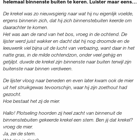
helemaal binnenste buiten te keren. Luister maar eens…
De krekel was zo nieuwsgierig naar wat hij nu eigenlijk voelde,
ergens binnenin zich, dat hij zich binnenstebuiten keerde om
daarachter te komen.
Het was aan de rand van het bos, vroeg in de ochtend. De
lijster werd juist wakker en dacht dat hij nog droomde en de
leeuwerik viel bijna uit de lucht van verbazing, want daar in het
natte gras, in de milde ochtendzon, onder veel gehijg en
getjilpt. duwde de krekel zijn binnenste naar buiten terwijl zijn
buitenste naar binnen verdween.
De lijster vloog naar beneden en even later kwam ook de mier
uit het struikgewas tevoorschijn, waar hij zijn zoethout had
gezocht.
Hoe bestaat het zij de mier.
Hallo! Plotseling hoorden zij heel zacht van binnenuit de
binnenstebuiten gekeerde krekel een stem. Ben jij dat krekel?
vroeg de mier.
Ja, zei de stem.