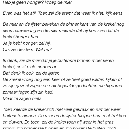
Heb je geen honger? Vroeg de mier.
Even was het stil. Toen zei die stem; dat weet ik niet, kijk eens.
De mier en de lijster bekeken de binnenkant van de krekel nog
eens nauwkeurig en de mier meende dat hij kon zien dat de
krekel honger had.
Ja je hebt honger, zei hij.
Oh, zei de stem. Wat nu?
Ik denk, zei de mier dat je je buitenste binnen moet keren
krekel, er zit niets anders op.
Dat denk ik ook, zei de lijster.
De krekel vroeg nog een keer of ze heel goed wilden kijken of
ze zijn gevoel zagen en ook bepaalde gedachten die hij soms
zomaar tegen zijn zin had.
Maar ze zagen niets.
Toen keerde de krekel zich met veel gekraak en rumoer weer
buitenste binnen. De mier en de lijster hielpen hem met trekken
en duwen. En toch, zei de krekel toen hij weer in het gras
stond, zijn binnenste binnen en zijn buitenste buiten, toch