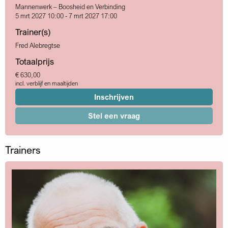
Mannenwerk – Boosheid en Verbinding
5 mrt 2027 10:00 - 7 mrt 2027 17:00
Trainer(s)
Fred Alebregtse
Totaalprijs
€ 630,00
incl. verblijf en maaltijden
Inschrijven
Stel een vraag
Trainers