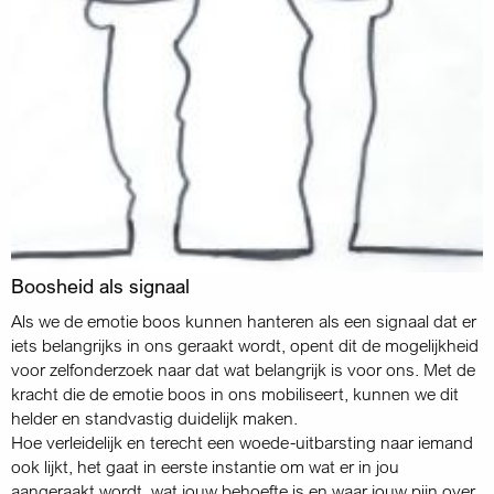
Boosheid als signaal
Als we de emotie boos kunnen hanteren als een signaal dat er
iets belangrijks in ons geraakt wordt, opent dit de mogelijkheid
voor zelfonderzoek naar dat wat belangrijk is voor ons. Met de
kracht die de emotie boos in ons mobiliseert, kunnen we dit
helder en standvastig duidelijk maken.
Hoe verleidelijk en terecht een woede-uitbarsting naar iemand
ook lijkt, het gaat in eerste instantie om wat er in jou
aangeraakt wordt, wat jouw behoefte is en waar jouw pijn over