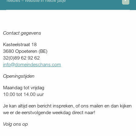
Nieuws – Website in nieuw jasje
Contact gegevens
Kasteelstraat 18
3680 Opoeteren (BE)
32(0)89 62 92 62
info@domeindeschans.com
Openingstijden
Maandag tot vrijdag
10.00 tot 14.00 uur
Je kan altijd een bericht inspreken, of ons mailen en dan kijken
we er de eerstvolgende weekdag direct naar!
Volg ons op