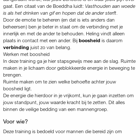
gaat. Een citaat van de Boeddha luidt:
Vasthouden aan woede
is als het drinken van gif en hopen dat de ander sterft
.
Door de emotie te beheren (en dat is iets anders dan
beheersen) ben je beter in staat om de verbinding met je
innerlijk en met de ander te behouden. Heling vindt alleen
plaats in contact met een ander. Bij
boosheid
is daarom
verbinding
juist zo van belang.
Werken met boosheid
In deze training ga je hier stapsgewijs mee aan de slag. Ruimte
maken in je lichaam door geblokkeerde energie in beweging te
brengen.
Ruimte maken om te zien welke behoefte achter jouw
boosheid ligt.
De energie die hierdoor in je vrijkomt, kun je gaan inzetten om
jouw standpunt, jouw waarde kracht bij te zetten. Dit alles
binnen de veilige bedding van een mannengroep.
Voor wie?
Deze training is bedoeld voor mannen die bereid zijn om