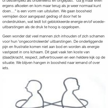
of bestempeld als onbeheerst en ongepast. “Ga jij maar even
ergens afkoelen en kom maar terug als je weer normaal kunt
doen…” is een vorm van uitsluiten. We gaan boosheid
vermijden door aangepast gedrag of door het te
onderdrukken, wat leidt tot geblokkeerde energie en/of woede-
uitbarstingen als de druk te hoog is opgelopen.
Geen wonder dat veel mannen zich inhouden of zich schamen
voor hun 'ongecontroleerde' uitbarstingen. De onderliggende
pijn en frustratie komen niet aan bod en worden als energie
vastgezet in ons lichaam. Dit gaat vaak ten koste van
(daad)kracht, respect, zelfvertrouwen en een heldere kijk op de
situatie. We blijven hangen in boosheid naar iemand of over
iets.