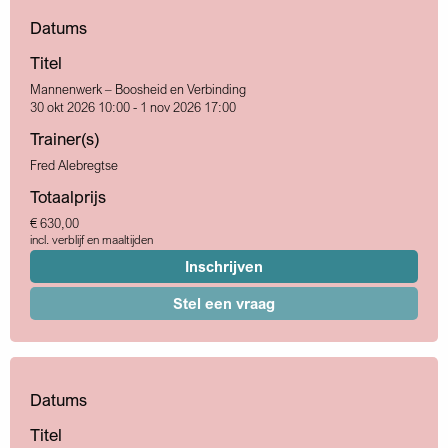
Datums
Titel
Mannenwerk – Boosheid en Verbinding
30 okt 2026 10:00 - 1 nov 2026 17:00
Trainer(s)
Fred Alebregtse
Totaalprijs
€ 630,00
incl. verblijf en maaltijden
Inschrijven
Stel een vraag
Datums
Titel