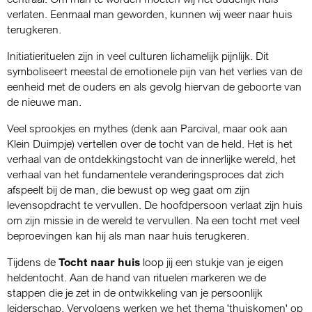
verlaten. Eenmaal man geworden, kunnen wij weer naar huis
terugkeren.
Initiatierituelen zijn in veel culturen lichamelijk pijnlijk. Dit
symboliseert meestal de emotionele pijn van het verlies van de
eenheid met de ouders en als gevolg hiervan de geboorte van
de nieuwe man.
Veel sprookjes en mythes (denk aan Parcival, maar ook aan
Klein Duimpje) vertellen over de tocht van de held. Het is het
verhaal van de ontdekkingstocht van de innerlijke wereld, het
verhaal van het fundamentele veranderingsproces dat zich
afspeelt bij de man, die bewust op weg gaat om zijn
levensopdracht te vervullen. De hoofdpersoon verlaat zijn huis
om zijn missie in de wereld te vervullen. Na een tocht met veel
beproevingen kan hij als man naar huis terugkeren.
Tijdens de
Tocht naar huis
loop jij een stukje van je eigen
heldentocht. Aan de hand van rituelen markeren we de
stappen die je zet in de ontwikkeling van je persoonlijk
leiderschap. Vervolgens werken we het thema 'thuiskomen' op