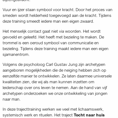
Vuur en ijzer staan symbool voor kracht. Door het proces van
smeden wordt helderheid toegevoegd aan de kracht. Tijdens
deze training smeedt iedere man een eigen zwaard.
Het menselijk contact gaat niet via woorden. Het wordt
gevoeld en geleefd. Het heeft met bezieling te maken. De
trommel is een oeroud symbool van communicatie en
bezieling. Tijdens deze training maakt iedere man een eigen
sjamanentrom.
Volgens de psycholoog Carl Gustav Jung zijn archetypen
aangeboren mogelijkheden die de neiging hebben zich op
eenzelfde manier te ontwikkelen. Ze laten daarmee universele
kwaliteiten zien, die wij als man kunnen inzetten om
leiderschap over ons leven te nemen. Aan de hand van vijf
archetypen onderzoeken we onze ontwikkeling van jongen
naar man.
In deze trajecttraining werken we veel met lichaamswerk,
systemisch werk en rituelen. Het traject
Tocht naar huis