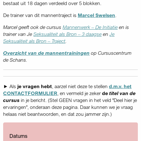
bestaat uit 18 dagen verdeeld over 5 blokken.
De trainer van dit mannentraject is
Marcel Swelsen
.
Marcel geeft ook de cursus
Mannenwerk – De Initiatie
en is
trainer van Je
Seksualiteit als Bron – 3 daagse
en
Je
Seksualiteit als Bron – Traject
.
Overzicht van de mannentrainingen
op Cursuscentrum
de Schans.
► Als
je vragen hebt
, aarzel niet deze te stellen
d.m.v. het
CONTACTFORMULIER
, en vermeld je zeker
de
titel van de
cursus
in je bericht. (Stel GEEN vragen in het veld "Deel hier je
ervaringen", onderaan deze pagina. Daar kunnen we je vraag
helaas niet beantwoorden, en dat zou jammer zijn.)
Datums