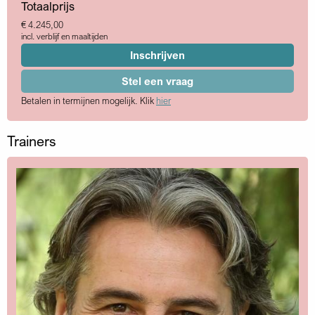
Totaalprijs
€ 4.245,00
incl. verblijf en maaltijden
Inschrijven
Stel een vraag
Betalen in termijnen mogelijk. Klik
hier
Trainers