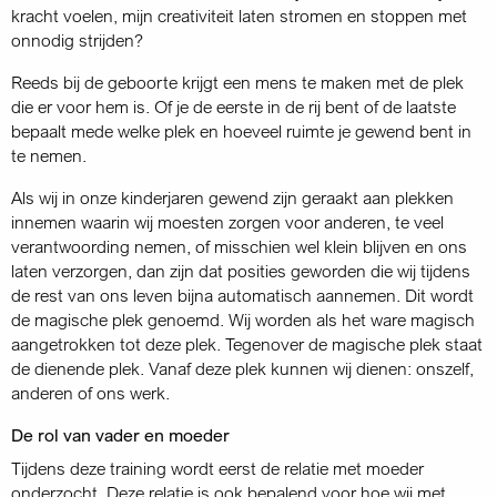
kracht voelen, mijn creativiteit laten stromen en stoppen met
onnodig strijden?
Reeds bij de geboorte krijgt een mens te maken met de plek
die er voor hem is. Of je de eerste in de rij bent of de laatste
bepaalt mede welke plek en hoeveel ruimte je gewend bent in
te nemen.
Als wij in onze kinderjaren gewend zijn geraakt aan plekken
innemen waarin wij moesten zorgen voor anderen, te veel
verantwoording nemen, of misschien wel klein blijven en ons
laten verzorgen, dan zijn dat posities geworden die wij tijdens
de rest van ons leven bijna automatisch aannemen. Dit wordt
de magische plek genoemd. Wij worden als het ware magisch
aangetrokken tot deze plek. Tegenover de magische plek staat
de dienende plek. Vanaf deze plek kunnen wij dienen: onszelf,
anderen of ons werk.
De rol van vader en moeder
Tijdens deze training wordt eerst de relatie met moeder
onderzocht. Deze relatie is ook bepalend voor hoe wij met