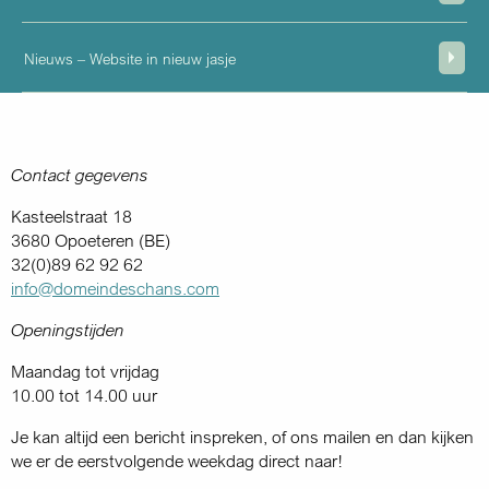
Nieuws – Website in nieuw jasje
Contact gegevens
Kasteelstraat 18
3680 Opoeteren (BE)
32(0)89 62 92 62
info@domeindeschans.com
Openingstijden
Maandag tot vrijdag
10.00 tot 14.00 uur
Je kan altijd een bericht inspreken, of ons mailen en dan kijken
we er de eerstvolgende weekdag direct naar!