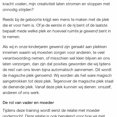
kracht voelen, mijn creativiteit laten stromen en stoppen met
onnodig strijden?
Reeds bij de geboorte krijgt een mens te maken met de plek
die er voor hem is. Of je de eerste in de rij bent of de laatste
bepaalt mede welke plek en hoeveel ruimte je gewend bent in
te nemen.
Als wij in onze kinderjaren gewend zijn geraakt aan plekken
innemen waarin wij moesten zorgen voor anderen, te veel
verantwoording nemen, of misschien wel klein blijven en ons
laten verzorgen, dan zijn dat posities geworden die wij tijdens
de rest van ons leven bijna automatisch aannemen. Dit wordt
de magische plek genoemd. Wij worden als het ware magisch
aangetrokken tot deze plek. Tegenover de magische plek staat
de dienende plek. Vanaf deze plek kunnen wij dienen: onszelf,
anderen of ons werk.
De rol van vader en moeder
Tijdens deze training wordt eerst de relatie met moeder
onderzocht. Deze relatie is ook bepalend voor hoe wij met