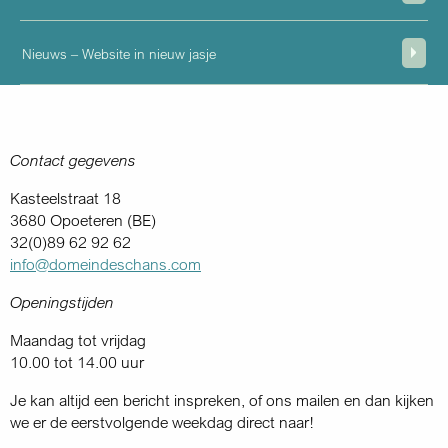
Nieuws – Website in nieuw jasje
Contact gegevens
Kasteelstraat 18
3680 Opoeteren (BE)
32(0)89 62 92 62
info@domeindeschans.com
Openingstijden
Maandag tot vrijdag
10.00 tot 14.00 uur
Je kan altijd een bericht inspreken, of ons mailen en dan kijken
we er de eerstvolgende weekdag direct naar!