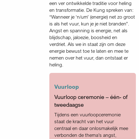
een ver ontwikkelde traditie voor heling
en transformatie. De Kung spreken van:
“Wanneer je ‘n/um’ (energie) net zo groot
is als het vuur, kun je je niet branden”.
Angst en spanning is energie, net als
blijdschap, jaloezie, boosheid en
verdriet. Als we in staat zijn om deze
energie bewust toe te laten en mee te
nemen over het vuur, dan ontstaat er
heling.
Vuurloop
Vuurloop ceremonie – één- of
tweedaagse
Tijdens een vuurloopceremonie
staat de kracht van het vuur
centraal en daar onlosmakelijk mee
verbonden de thema’s angst,