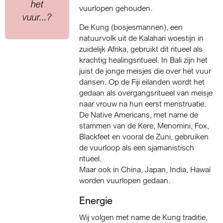
het
vuurlopen gehouden.
vuur...?
De Kung (bosjesmannen), een
natuurvolk uit de Kalahari woestijn in
zuidelijk Afrika, gebruikt dit ritueel als
krachtig healingsritueel. In Bali zijn het
juist de jonge meisjes die over het vuur
dansen. Op de Fiji eilanden wordt het
gedaan als overgangsritueel van meisje
naar vrouw na hun eerst menstruatie.
De Native Americans, met name de
stammen van de Kere, Menomini, Fox,
Blackfeet en vooral de Zuni, gebruiken
de vuurloop als een sjamanistisch
ritueel.
Maar ook in China, Japan, India, Hawaï
worden vuurlopen gedaan.
Energie
Wij volgen met name de Kung traditie,