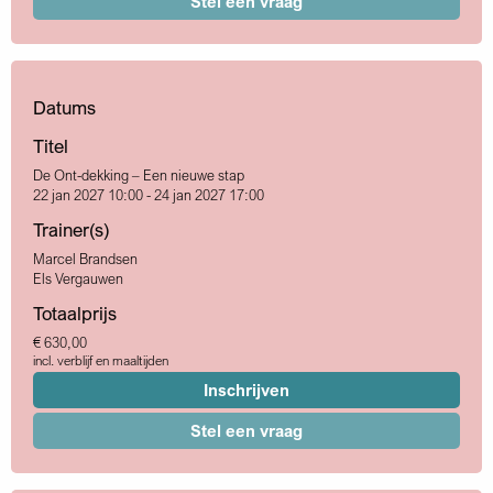
Stel een vraag
Datums
Titel
De Ont-dekking – Een nieuwe stap
22 jan 2027 10:00 - 24 jan 2027 17:00
Trainer(s)
Marcel Brandsen
Els Vergauwen
Totaalprijs
€ 630,00
incl. verblijf en maaltijden
Inschrijven
Stel een vraag