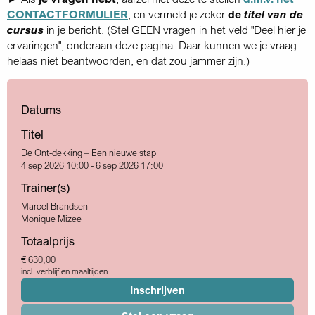
CONTACTFORMULIER
, en vermeld je zeker
de
titel van de
cursus
in je bericht. (Stel GEEN vragen in het veld "Deel hier je
ervaringen", onderaan deze pagina. Daar kunnen we je vraag
helaas niet beantwoorden, en dat zou jammer zijn.)
Datums
Titel
De Ont-dekking – Een nieuwe stap
4 sep 2026 10:00 - 6 sep 2026 17:00
Trainer(s)
Marcel Brandsen
Monique Mizee
Totaalprijs
€ 630,00
incl. verblijf en maaltijden
Inschrijven