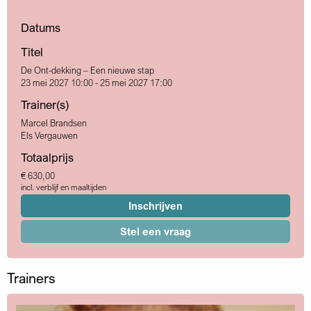
Datums
Titel
De Ont-dekking – Een nieuwe stap
23 mei 2027 10:00 - 25 mei 2027 17:00
Trainer(s)
Marcel Brandsen
Els Vergauwen
Totaalprijs
€ 630,00
incl. verblijf en maaltijden
Inschrijven
Stel een vraag
Trainers