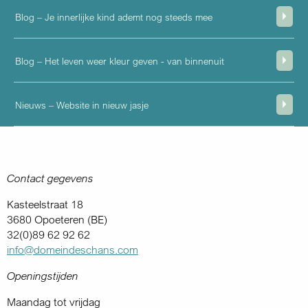
Blog – Je innerlijke kind ademt nog steeds mee
Blog – Het leven weer kleur geven - van binnenuit
Nieuws – Website in nieuw jasje
Contact gegevens
Kasteelstraat 18
3680 Opoeteren (BE)
32(0)89 62 92 62
info@domeindeschans.com
Openingstijden
Maandag tot vrijdag