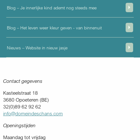
Blog – Je innerlijke kind ademt nog steeds mee
Blog – Het leven weer kleur geven - van binnenuit
Nieuws – Website in nieuw jasje
Contact gegevens
Kasteelstraat 18
3680 Opoeteren (BE)
32(0)89 62 92 62
info@domeindeschans.com
Openingstijden
Maandag tot vrijdag