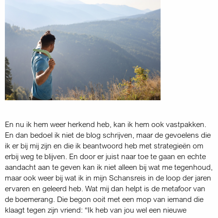
En nu ik hem weer herkend heb, kan ik hem ook vastpakken.
En dan bedoel ik niet de blog schrijven, maar de gevoelens die
ik er bij mij zijn en die ik beant­woord heb met strategieën om
erbij weg te blijven. En door er juist naar toe te gaan en echte
aandacht aan te geven kan ik niet alleen bij wat me tegen­houd,
maar ook weer bij wat ik in mijn Schansreis in de loop der jaren
ervaren en geleerd heb. Wat mij dan helpt is de metafoor van
de boemerang. Die begon ooit met een mop van iemand die
klaagt tegen zijn vriend: “Ik heb van jou wel een nieuwe