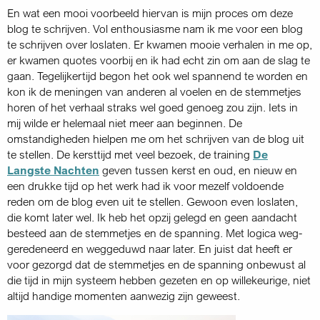
En wat een mooi voorbeeld hiervan is mijn proces om deze
blog te schrijven. Vol enthousiasme nam ik me voor een blog
te schrijven over loslaten. Er kwamen mooie verhalen in me op,
er kwamen quotes voorbij en ik had echt zin om aan de slag te
gaan. Tegelijkertijd begon het ook wel spannend te worden en
kon ik de meningen van anderen al voelen en de stemmetjes
horen of het verhaal straks wel goed genoeg zou zijn. Iets in
mij wilde er helemaal niet meer aan beginnen. De
omstandigheden hielpen me om het schrijven van de blog uit
te stellen. De kersttijd met veel bezoek, de training
De
Langste Nachten
geven tussen kerst en oud, en nieuw en
een drukke tijd op het werk had ik voor mezelf voldoende
reden om de blog even uit te stellen. Gewoon even loslaten,
die komt later wel. Ik heb het opzij gelegd en geen aandacht
besteed aan de stemmetjes en de spanning. Met logica weg­
geredeneerd en weggeduwd naar later. En juist dat heeft er
voor gezorgd dat de stemmetjes en de spanning onbewust al
die tijd in mijn systeem hebben gezeten en op willekeurige, niet
altijd handige momenten aanwezig zijn geweest.