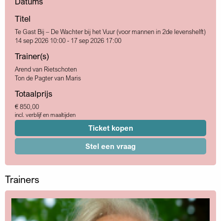
Datums
Titel
Te Gast Bij – De Wachter bij het Vuur (voor mannen in 2de levenshelft)
14 sep 2026 10:00 - 17 sep 2026 17:00
Trainer(s)
Arend van Rietschoten
Ton de Pagter van Maris
Totaalprijs
€ 850,00
incl. verblijf en maaltijden
Ticket kopen
Stel een vraag
Trainers