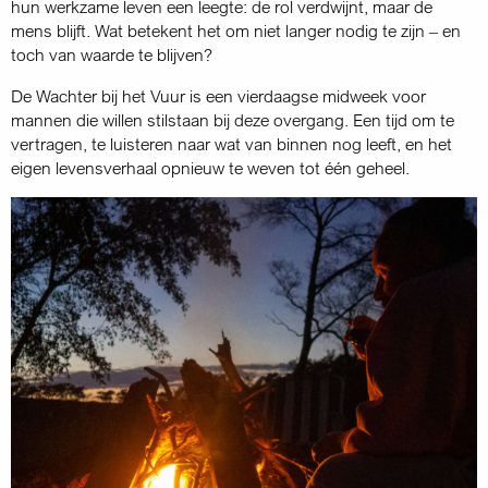
hun werkzame leven een leegte: de rol verdwijnt, maar de
mens blijft. Wat betekent het om niet langer nodig te zijn – en
toch van waarde te blijven?
De Wachter bij het Vuur is een vierdaagse midweek voor
mannen die willen stilstaan bij deze overgang. Een tijd om te
vertragen, te luisteren naar wat van binnen nog leeft, en het
eigen levensverhaal opnieuw te weven tot één geheel.