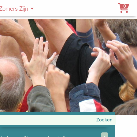
0
Zomers Zijn