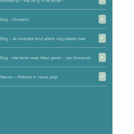
Verdieping – Wat zie jij in de ander?
Blog – Onmacht
Blog – Je innerlijke kind ademt nog steeds mee
Blog – Het leven weer kleur geven - van binnenuit
Nieuws – Website in nieuw jasje