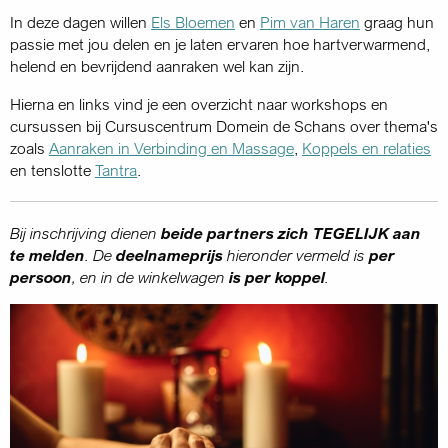
In deze dagen willen
Els Bloemen
en
Pim van Haren
graag hun
passie met jou delen en je laten ervaren hoe hartverwarmend,
helend en bevrijdend aanraken wel kan zijn.
Hierna en links vind je een overzicht naar workshops en
cursussen bij Cursuscentrum Domein de Schans over thema's
zoals
Aanraken in Verbinding en Massage
,
Koppels en relaties
en tenslotte
Tantra
.
Bij inschrijving dienen
beide partners zich TEGELIJK aan
te melden
. De
deelnameprijs
hieronder vermeld is
per
persoon
, en in de winkelwagen
is per koppel
.