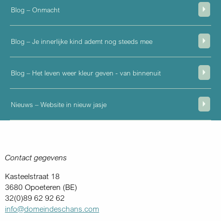
Blog – Onmacht
Blog – Je innerlijke kind ademt nog steeds mee
Blog – Het leven weer kleur geven - van binnenuit
Nieuws – Website in nieuw jasje
Contact gegevens
Kasteelstraat 18
3680 Opoeteren (BE)
32(0)89 62 92 62
info@domeindeschans.com