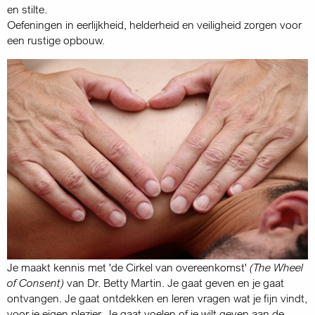
en stilte.
Oefeningen in eerlijkheid, helderheid en veiligheid zorgen voor
een rustige opbouw.
Je maakt kennis met 'de Cirkel van overeenkomst'
(The Wheel
of Consent)
van Dr. Betty Martin. Je gaat geven en je gaat
ontvangen. Je gaat ontdekken en leren vragen wat je fijn vindt,
voor je eigen plezier. Je gaat voelen of je wilt geven aan de